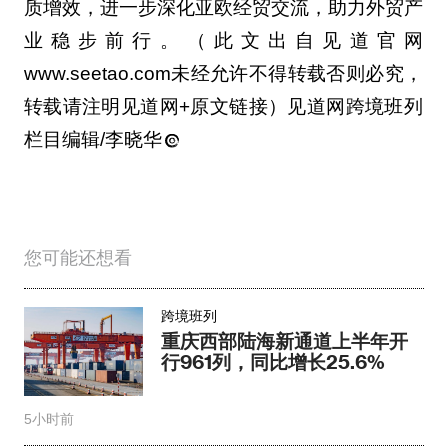
质增效，进一步深化亚欧经贸交流，助力外贸产
业稳步前行。（此文出自见道官网
www.seetao.com未经允许不得转载否则必究，
转载请注明见道网+原文链接）见道网跨境班列
栏目编辑/李晓华
您可能还想看
跨境班列
重庆西部陆海新通道上半年开
行961列，同比增长25.6%
5小时前