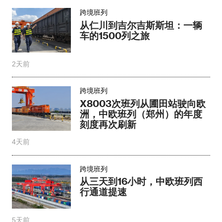
跨境班列
从仁川到吉尔吉斯斯坦：一辆
车的1500列之旅
2天前
跨境班列
X8003次班列从圃田站驶向欧
洲，中欧班列（郑州）的年度
刻度再次刷新
4天前
跨境班列
从三天到16小时，中欧班列西
行通道提速
5天前