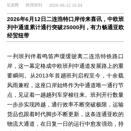
见道网
跨境班列
2026-06-12 15:04
2026年6月12日二连浩特口岸传来喜讯，中欧班
列中通道累计通行突破25000列，有力畅通亚欧
经贸纽带
一列班列伴着鸣笛声缓缓驶离二连浩特铁路口
岸，这一幕定格成中欧班列中通道发展路上的重
要瞬间。从2013年首趟班列启程至今，十余载
风雨兼程，这座口岸始终作为中通道唯一通行节
点，见证着一趟趟列车穿梭往来。班列开行数量
一步步实现跨越，通行效率不断突破极限，运输
货品也跟着时代脚步不断更新，这条连通亚欧的
物流大通道，在日复一日的运行中愈发强劲，持