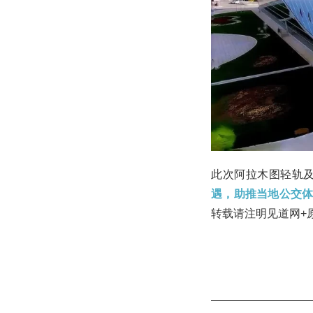
此次阿拉木图轻轨及Sk
遇，助推当地公交
转载请注明见道网+