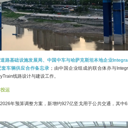
路基础设施发展局、中国中车与哈萨克斯坦本地企业Integra Cons
配套车辆供应合作备忘录
；由中国企业组成的联合体亦与Integra Co
yTrain线路设计与建设工作。
年投运
2026年预算调整方案，新增约927亿坚戈用于公共交通，其中6