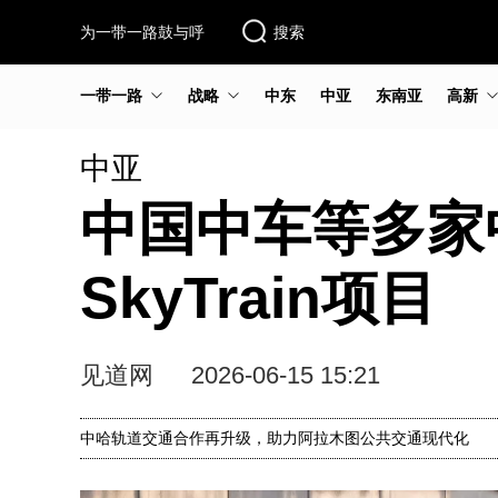
为一带一路鼓与呼
搜索
一带一路
战略
中东
中亚
东南亚
高新
中亚
中国中车等多家
SkyTrain项目
见道网
2026-06-15 15:21
中哈轨道交通合作再升级，助力阿拉木图公共交通现代化