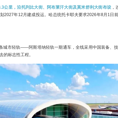
8.3公里，沿托列比大街、阿布莱汗大街及莫米舒利大街布设
，
2027年12月建成投运。哈总统托卡耶夫要求2026年8月1日前完成
亚首条城市轻轨——阿斯塔纳轻轨一期通车，全线采用中国装备、
去的标志性工程。