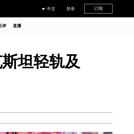
订阅
中文
登录
社评
直播
克斯坦轻轨及