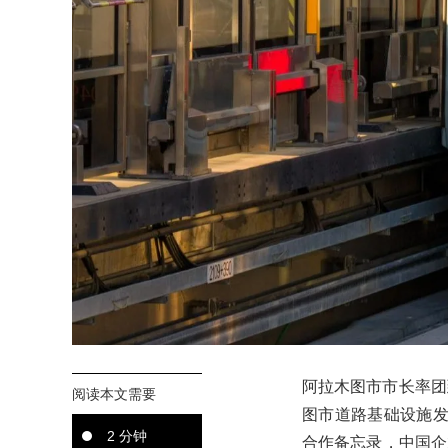
阿拉木图市市长率团
阅读本文需要
图市道路基础设施发展局
2 分钟
合作备忘录，中国企