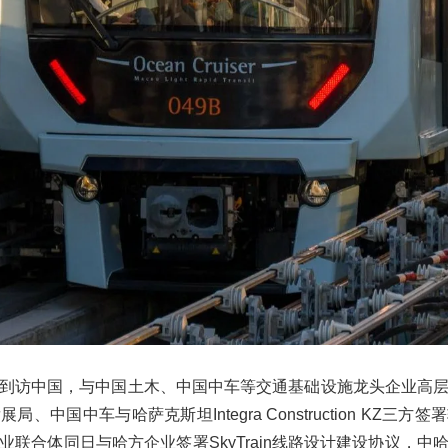
到访中国，与中国土木、中国中车等交通基础设施龙头企业高
、中国中车与哈萨克斯坦Integra Construction KZ三
业联合体同日与哈方企业签署SkyTrain线路设计建设协议，中