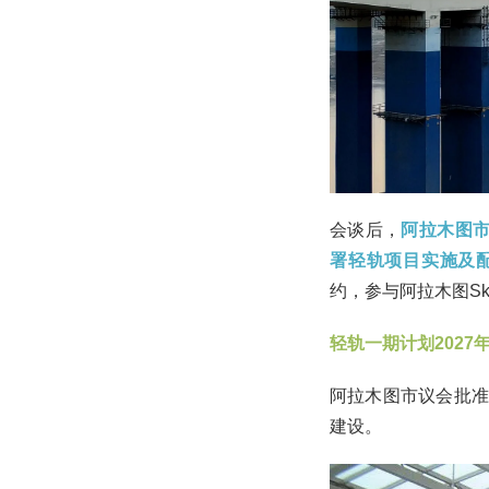
会谈后，
阿拉木图市道
署轻轨项目实施及
约，参与阿拉木图Sk
轻轨一期计划2027
阿拉木图市议会批准
建设。