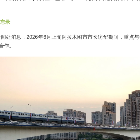
备忘录
闻处消息，2026年6月上旬阿拉木图市市长访华期间，重点
建合作。