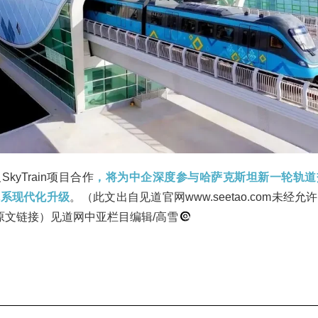
yTrain项目合作
，将为中企深度参与哈萨克斯坦新一轮轨道
体系现代化升级
。（此文出自见道官网www.seetao.com未经
原文链接）见道网中亚栏目编辑/高雪