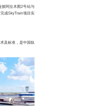
连接阿拉木图2号站与
SkyTrain项目实
技术及标准，是中国轨