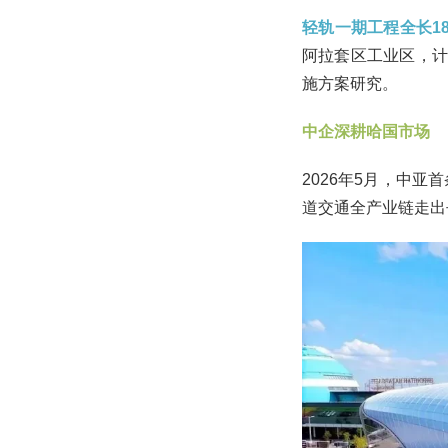
轻轨一期工程全长1
阿拉套区工业区，计划
施方案研究。
中企深耕哈国市场
2026年5月，中
道交通全产业链走出