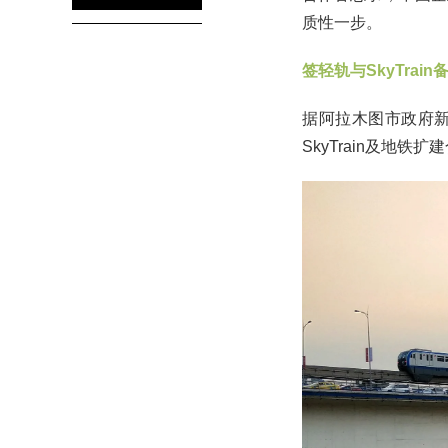
质性一步。
签轻轨与SkyTrain
据阿拉木图市政府新
SkyTrain及地铁扩