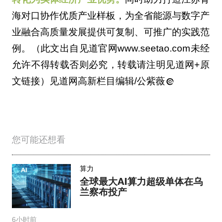
海对口协作优质产业样板，为全省能源与数字产
业融合高质量发展提供可复制、可推广的实践范
例。（此文出自见道官网www.seetao.com未经
允许不得转载否则必究，转载请注明见道网+原
文链接）见道网高新栏目编辑/公紫薇
您可能还想看
算力
全球最大AI算力超级单体在乌
兰察布投产
6小时前