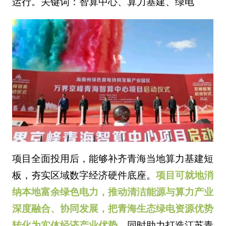
运行。关键词：智算中心、算力基建、绿电
项目全面投用后，能够补齐青海当地算力基建短
板，夯实区域数字经济硬件底座。
项目可就地消
纳本地富余绿色电力，推动清洁能源与算力产业
深度融合、协同发展，把青海生态绿电资源优势
转化为实体经济产业优势。
同时助力打造江苏青