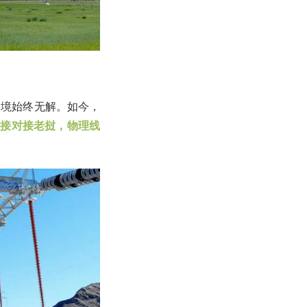
困境始终无解。如今，
直接对接老挝，物理线