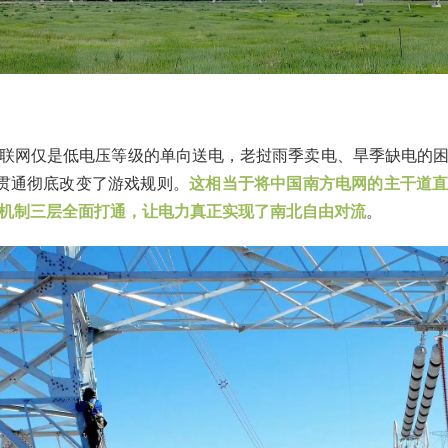
联网仅是低电压等级的单向送电，老挝雨季卖电、旱季缺电的
的贯通彻底改变了游戏规则。
这相当于将中国南方电网的主干道
机制三层全面打通，让电力真正实现了南北自由对流
。