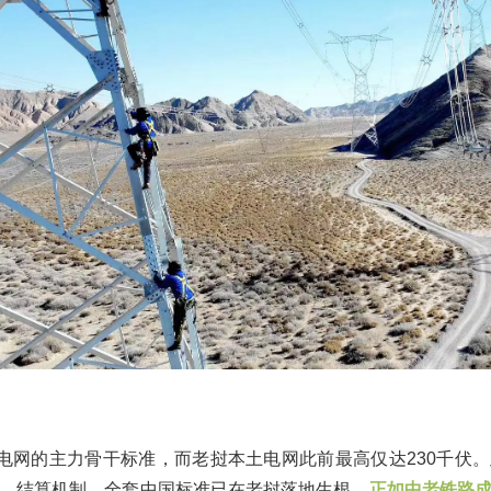
方电网的主力骨干标准，而老挝本土电网此前最高仅达230千伏
、结算机制，全套中国标准已在老挝落地生根。
正如中老铁路