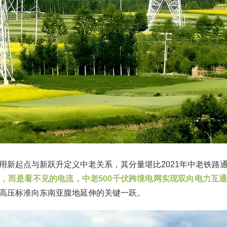
用新起点与新跃升定义中老关系，其分量堪比2021年中老铁路
，而是看不见的电流，中老500千伏跨境电网实现双向电力互
高压标准向东南亚腹地延伸的关键一跃。