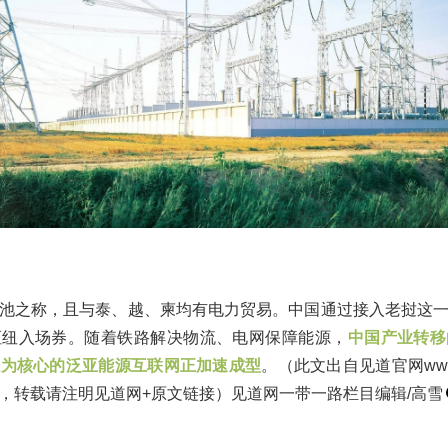
池之称，且与泰、越、柬均有电力贸易。中国通过接入老挝这
枢纽入场券。随着铁路解决物流、电网保障能源，
中国产业转移
准为核心的泛亚能源互联网正加速成型
。（此文出自见道官网www.s
，转载请注明见道网+原文链接）见道网一带一路栏目编辑/高雪