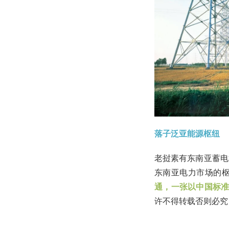
落子泛亚能源枢纽
老挝素有东南亚蓄电
东南亚电力市场的
通，一张以中国标
许不得转载否则必究