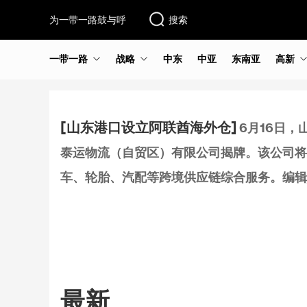
为一带一路鼓与呼
搜索
一带一路
战略
中东
中亚
东南亚
高新
[山东港口设立阿联酋海外仓]
6月16日
泰运物流（自贸区）有限公司揭牌。该公司将
车、轮胎、汽配等跨境供应链综合服务。编辑
最新