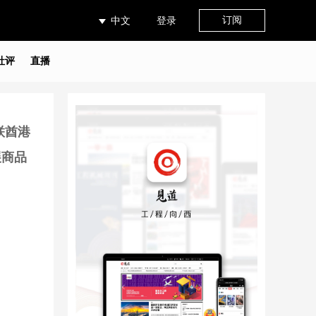
订阅
中文
登录
社评
直播
联酋港
展商品