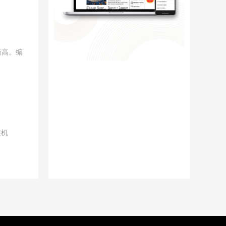
新高。编
装机