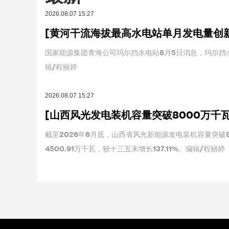
2026.08.07 15:27
[黄河干流海拔最高水电站单月发电量创
国家能源集团青海公司玛尔挡水电站8月5日消息，玛尔挡水
辑/程丽婷
2026.08.07 15:27
[山西风光发电装机容量突破8000万千瓦
截至2026年6月底，山西省风光新能源发电装机容量突破8
4500.91万千瓦，较十三五末增长137.11%。编辑/程丽婷