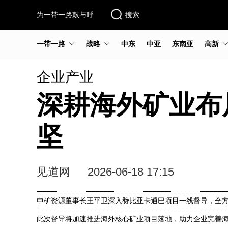
为一带一路鼓与呼
搜索
一带一路
战略
中东
中亚
东南亚
高新
企业产业
深耕海外矿业布
坚
见道网
2026-06-18 17:15
中矿资源董事长王平卫深入赞比亚卡通巴项目一线督导，全
此次督导将加速推进海外核心矿业项目落地，助力企业完善