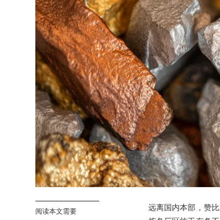
远离国内本部，赞比
阅读本文需要