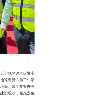
走访50MW光伏发电
实地巡查赞方员工生活
全环保、属地化管理等
目建设现状，精准定位