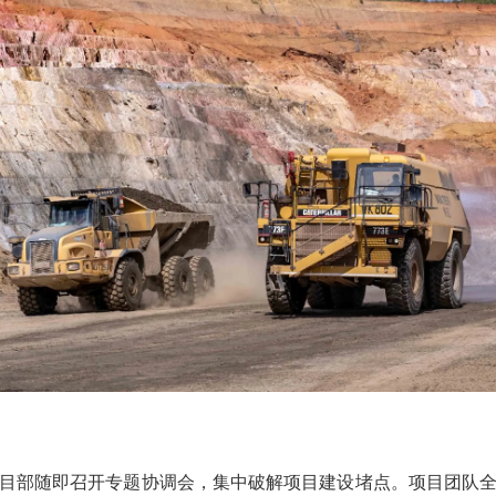
目部随即召开专题协调会，集中破解项目建设堵点。项目团队