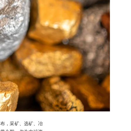
排布，采矿、选矿、冶