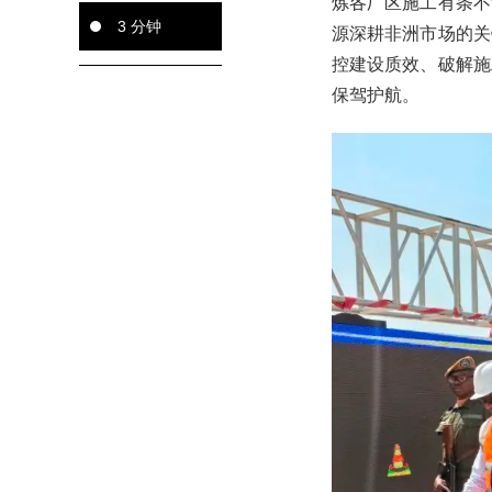
炼各厂区施工有条不
3 分钟
源深耕非洲市场的关
控建设质效、破解施
保驾护航。