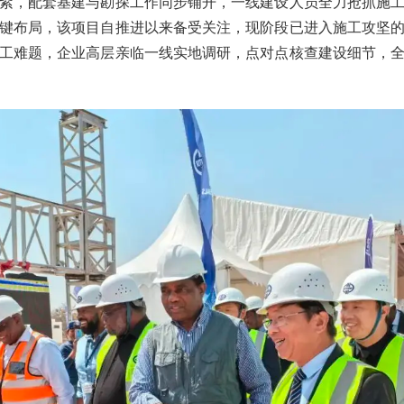
紊，配套基建与勘探工作同步铺开，一线建设人员全力抢抓施
键布局，该项目自推进以来备受关注，现阶段已进入施工攻坚
工难题，企业高层亲临一线实地调研，点对点核查建设细节，