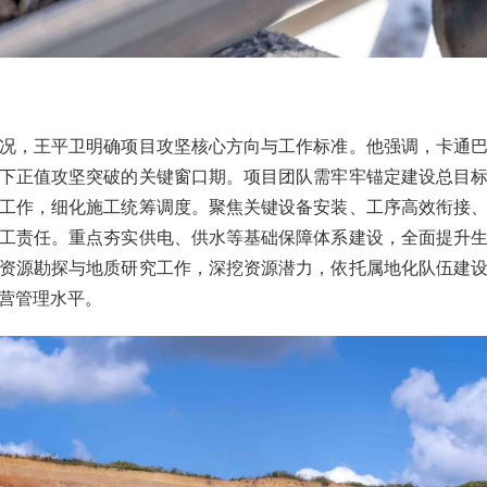
况，王平卫明确项目攻坚核心方向与工作标准。他强调，卡通
下正值攻坚突破的关键窗口期。项目团队需牢牢锚定建设总目
工作，细化施工统筹调度。聚焦关键设备安装、工序高效衔接
工责任。重点夯实供电、供水等基础保障体系建设，全面提升
资源勘探与地质研究工作，深挖资源潜力，依托属地化队伍建
营管理水平。