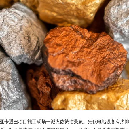
亚卡通巴项目施工现场一派火热繁忙景象。光伏电站设备有序