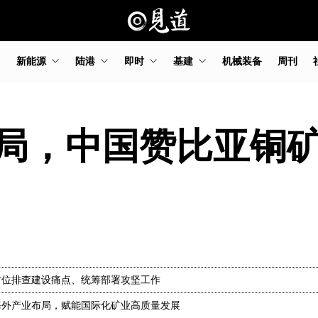
新能源
陆港
即时
基建
机械装备
周刊
局，中国赞比亚铜
方位排查建设痛点、统筹部署攻坚工作
海外产业布局，赋能国际化矿业高质量发展