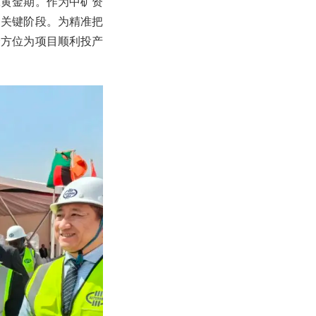
工黄金期。作为中矿资
的关键阶段。为精准把
全方位为项目顺利投产