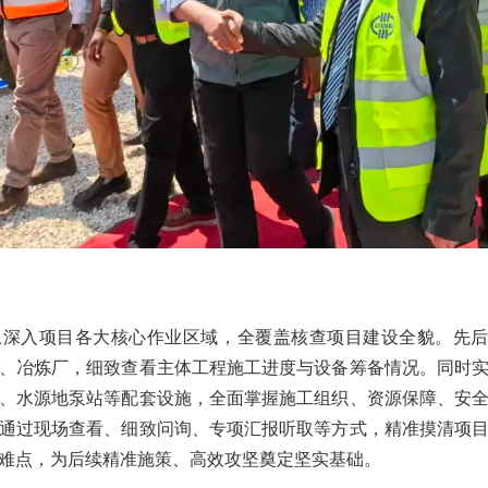
深入项目各大核心作业区域，全覆盖核查项目建设全貌。先后
、冶炼厂，细致查看主体工程施工进度与设备筹备情况。同时
、水源地泵站等配套设施，全面掌握施工组织、资源保障、安
通过现场查看、细致问询、专项汇报听取等方式，精准摸清项
难点，为后续精准施策、高效攻坚奠定坚实基础。