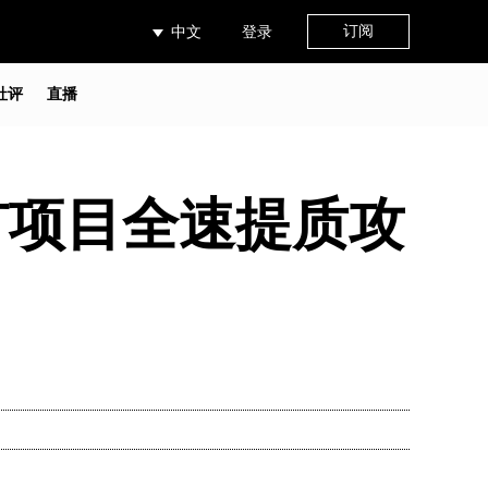
订阅
中文
登录
社评
直播
矿项目全速提质攻