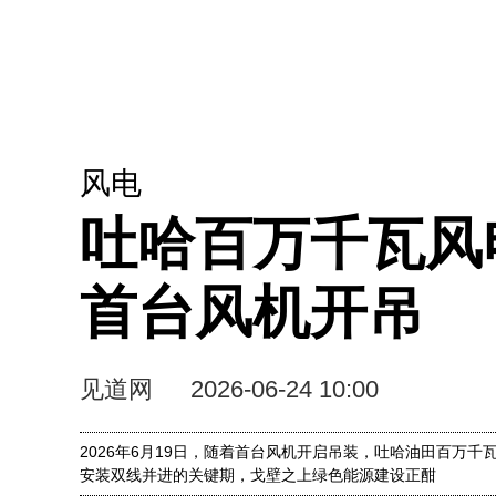
风电
吐哈百万千瓦风
首台风机开吊
见道网
2026-06-24 10:00
2026年6月19日，随着首台风机开启吊装，吐哈油田百万千
安装双线并进的关键期，戈壁之上绿色能源建设正酣