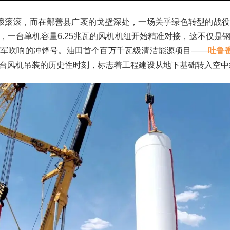
浪滚滚，而在鄯善县广袤的戈壁深处，一场关乎绿色转型的战
，一台单机容量6.25兆瓦的风机机组开始精准对接，这不仅是
军吹响的冲锋号。油田首个百万千瓦级清洁能源项目——
吐鲁
台风机吊装的历史性时刻，标志着工程建设从地下基础转入空中