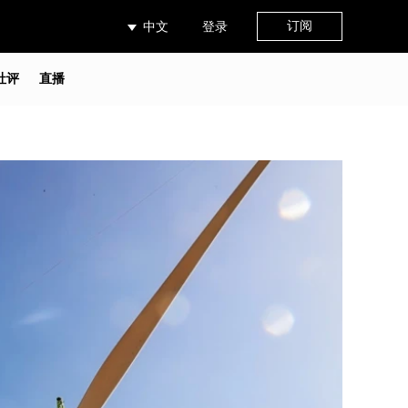
订阅
中文
登录
社评
直播