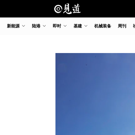
新能源
陆港
即时
基建
机械装备
周刊