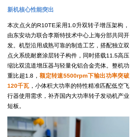
新机核心性能突出
本次点火的R10TE采用1.0升双转子增压架构，
由东安动力联合李斯特技术中心上海分部共同开
发。机型沿用成熟可靠的制造工艺，搭配独立双
点火系统耐磨涂层转子构件，同时搭载11.5高压
缩比双流道增压器与轻量化铝合金壳体。整机功
重比超1.8，
额定转速5500rpm下输出功率突破
120千瓦
，小体积大功率的特性精准匹配低空飞
行器使用需求，补齐国内大功率转子发动机产业
短板。