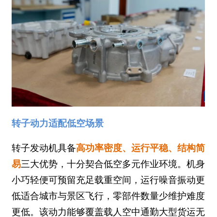
转子动力适配低空场景
转子发动机具备
高功率密度、运行平稳、结构简
易
三大优势，十分契合低空多元作业环境。机身
小巧轻便可预留充足载重空间，运行噪音振动更
低适合城市与景区飞行，零部件数量少维护难度
更低。该动力能够覆盖载人空中通勤大型货运无