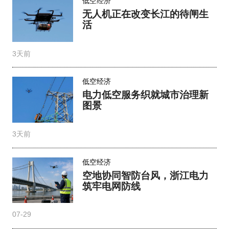
低空经济
无人机正在改变长江的待闸生
活
3天前
低空经济
电力低空服务织就城市治理新
图景
3天前
低空经济
空地协同智防台风，浙江电力
筑牢电网防线
07-29