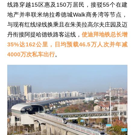
线路穿越15区惠及150万居民，接驳55个在建
地产并串联米纳拉希德城Walk商务湾等节点，
与现有红线绿线换乘且在朱美拉高尔夫庄园及迈
丹衔接阿提哈德铁路客运线，
使迪拜地铁总长增
35%达162公里，日均预载46.5万人次并年减
4000万次私车出行
。