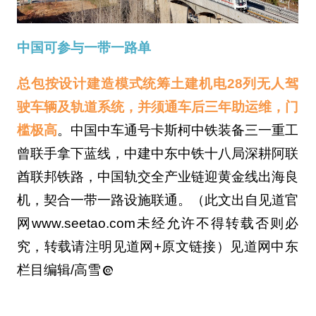
中国可参与一带一路单
总包按设计建造模式统筹土建机电28列无人驾
驶车辆及轨道系统，并须通车后三年助运维，门
槛极高
。中国中车通号卡斯柯中铁装备三一重工
曾联手拿下蓝线，中建中东中铁十八局深耕阿联
酋联邦铁路，中国轨交全产业链迎黄金线出海良
机，契合一带一路设施联通。（此文出自见道官
网www.seetao.com未经允许不得转载否则必
究，转载请注明见道网+原文链接）见道网中东
栏目编辑/高雪