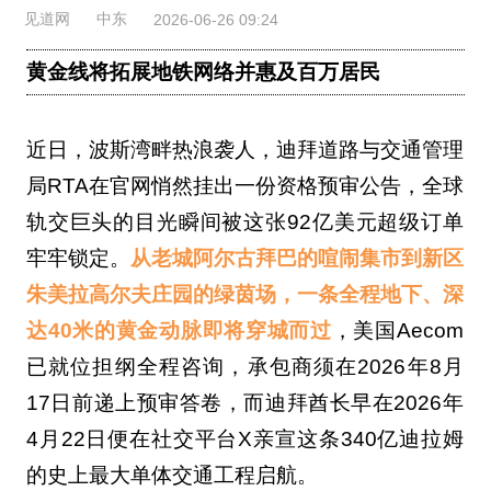
见道网
中东
2026-06-26 09:24
黄金线将拓展地铁网络并惠及百万居民
近日，波斯湾畔热浪袭人，迪拜道路与交通管理
局RTA在官网悄然挂出一份资格预审公告，全球
轨交巨头的目光瞬间被这张92亿美元超级订单
牢牢锁定。
从老城阿尔古拜巴的喧闹集市到新区
朱美拉高尔夫庄园的绿茵场，一条全程地下、深
达40米的黄金动脉即将穿城而过
，美国Aecom
已就位担纲全程咨询，承包商须在2026年8月
17日前递上预审答卷，而迪拜酋长早在2026年
4月22日便在社交平台X亲宣这条340亿迪拉姆
的史上最大单体交通工程启航。