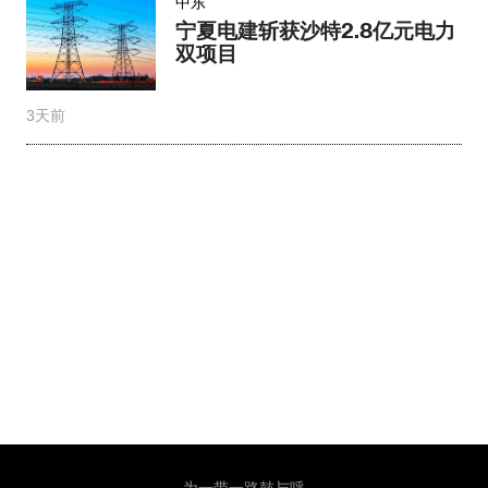
中东
宁夏电建斩获沙特2.8亿元电力
双项目
3天前
为一带一路鼓与呼