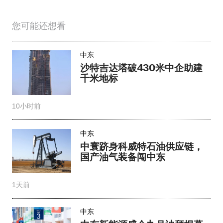
您可能还想看
中东
沙特吉达塔破430米中企助建
千米地标
10小时前
中东
中寰跻身科威特石油供应链，
国产油气装备闯中东
1天前
中东