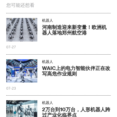
写高危作业规则
07-23
机器人
2万台到10万台，人形机器人跨
过产业化临界点
07-23
机器人
从千台到万台，中国机器人正
在全球上岗
07-22
机器人