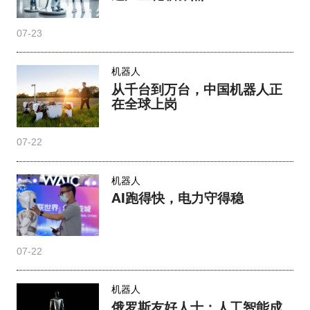
AI跑得快，电力守得稳
07-22
机器人
俄罗斯友好人士：人工智能成
为中国高质量发展“新引擎”
07-22