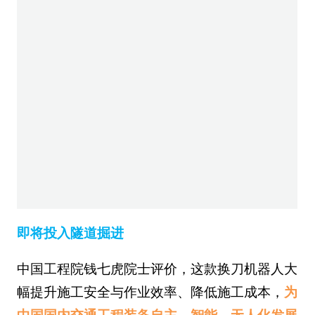
即将投入隧道掘进
中国工程院钱七虎院士评价，这款换刀机器人大
幅提升施工安全与作业效率、降低施工成本，
为
中国国内交通工程装备自主、智能、无人化发展
开辟新路，也为批量推广打下根基
。关键词：机
器人、智能建造、高新