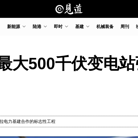
新能源
陆港
即时
基建
机械装备
周刊
最大500千伏变电
中拉电力基建合作的标志性工程