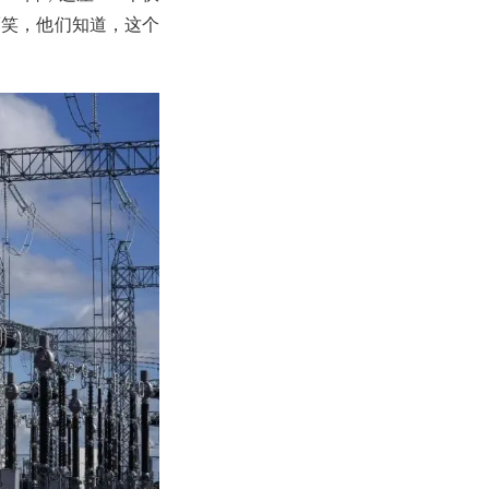
而笑，他们知道，这个