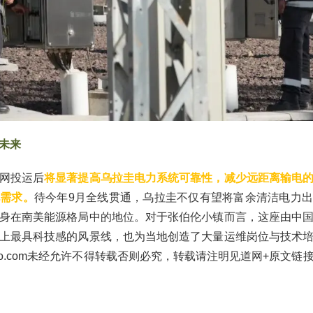
未来
网投运后
将显著提高乌拉圭电力系统可靠性，减少远距离输电
电需求。
待今年9月全线贯通，乌拉圭不仅有望将富余清洁电力
身在南美能源格局中的地位。对于张伯伦小镇而言，这座由中
上最具科技感的风景线，也为当地创造了大量运维岗位与技术
etao.com未经允许不得转载否则必究，转载请注明见道网+原文