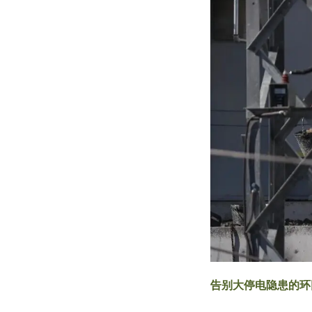
告别大停电隐患的环