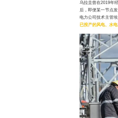
乌拉圭曾在2019
后，即便某一节点发
电力公司技术主管埃
已投产的风电、水电