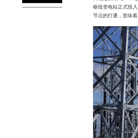
枢纽变电站正式投入
节点的打通，意味着