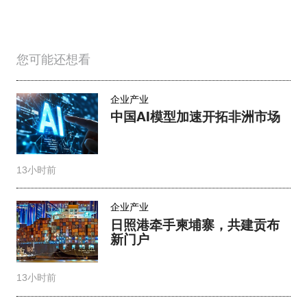
您可能还想看
企业产业
中国AI模型加速开拓非洲市场
13小时前
企业产业
日照港牵手柬埔寨，共建贡布
新门户
13小时前