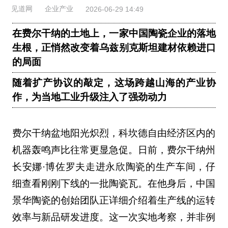
见道网
企业产业
2026-06-29 14:49
在费尔干纳的土地上，一家中国陶瓷企业的落地
生根，正悄然改变着乌兹别克斯坦建材依赖进口
的局面
随着扩产协议的敲定，这场跨越山海的产业协
作，为当地工业升级注入了强劲动力
费尔干纳盆地阳光炽烈，科坎德自由经济区内的
机器轰鸣声比往常更显急促。日前，费尔干纳州
长安娜·博佐罗夫走进永欣陶瓷的生产车间，仔
细查看刚刚下线的一批陶瓷瓦。在他身后，中国
景华陶瓷的创始团队正详细介绍着生产线的运转
效率与新品研发进度。这一次实地考察，并非例