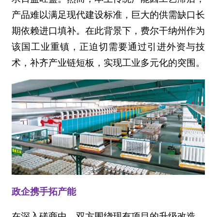
产品难以满足现代建设标准，巨大的供需缺口长
期依赖进口填补。在此背景下，费尔干纳州作为
该国工业重镇，正迫切需要通过引进外资与技
术，补齐产业链短板，实现工业多元化的突围。
政企携手拓产能
在深入磋商中，双方围绕现有项目的升级改造、