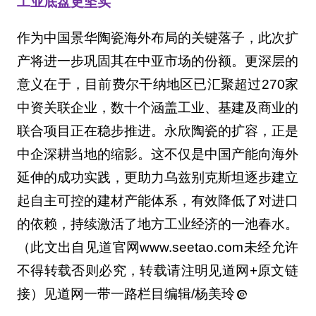
工业底盘更坚实
作为中国景华陶瓷海外布局的关键落子，此次扩
产将进一步巩固其在中亚市场的份额。更深层的
意义在于，目前费尔干纳地区已汇聚超过270家
中资关联企业，数十个涵盖工业、基建及商业的
联合项目正在稳步推进。永欣陶瓷的扩容，正是
中企深耕当地的缩影。这不仅是中国产能向海外
延伸的成功实践，更助力乌兹别克斯坦逐步建立
起自主可控的建材产能体系，有效降低了对进口
的依赖，持续激活了地方工业经济的一池春水。
（此文出自见道官网www.seetao.com未经允许
不得转载否则必究，转载请注明见道网+原文链
接）见道网一带一路栏目编辑/杨美玲