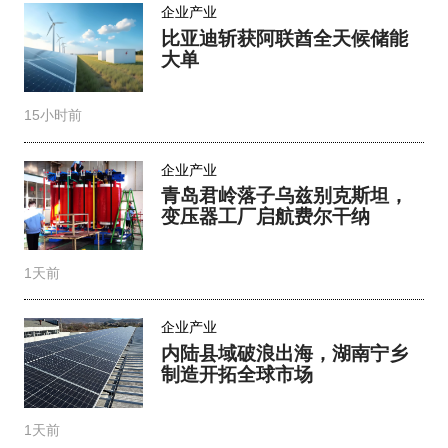
企业产业
比亚迪斩获阿联酋全天候储能
大单
15小时前
企业产业
青岛君岭落子乌兹别克斯坦，
变压器工厂启航费尔干纳
1天前
企业产业
内陆县域破浪出海，湖南宁乡
制造开拓全球市场
1天前