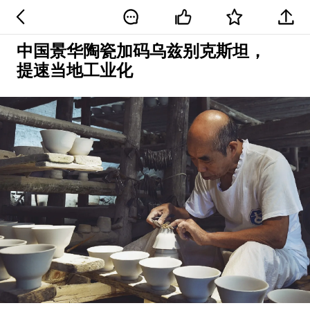
中国景华陶瓷加码乌兹别克斯坦，
提速当地工业化