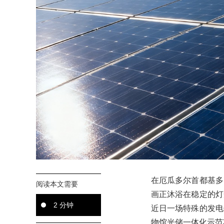
在厄瓜多尔首都基多
阅读本文需要
画正沐浴在稳定的灯
2 分钟
近日一场特殊的发电
物馆光储一体化示范