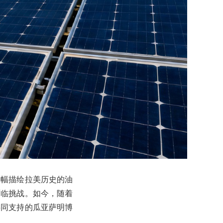
幅幅描绘拉美历史的油
面临挑战。如今，随着
共同支持的瓜亚萨明博