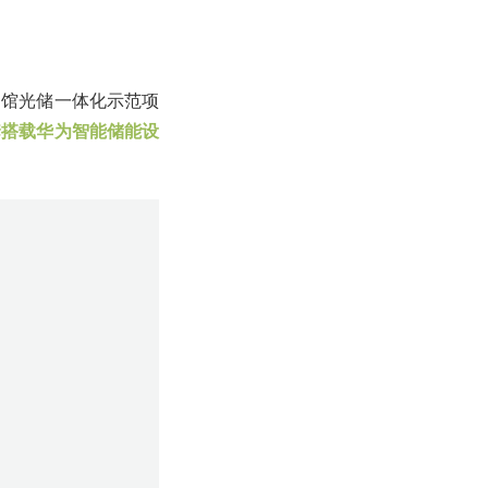
物馆光储一体化示范项
套搭载华为智能储能设