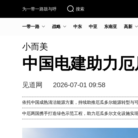
为一带一路鼓与呼
搜索
一带一路
战略
中东
中亚
东南亚
高新
小而美
中国电建助力厄
见道网
2026-07-01 09:58
依托中国成熟清洁能源方案，持续助推厄瓜多尔能源转型与
中厄两国携手打造绿色示范工程，助力厄瓜多尔文化设施实