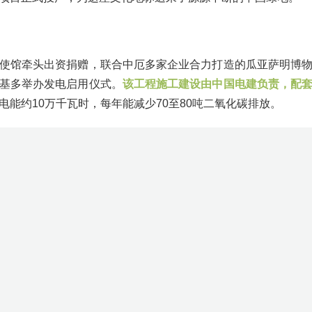
使馆牵头出资捐赠，联合中厄多家企业合力打造的瓜亚萨明博
基多举办发电启用仪式。
该工程施工建设由中国电建负责，配
电能约10万千瓦时，每年能减少70至80吨二氧化碳排放。