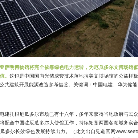
亚萨明博物馆将完全依靠绿色电力运转，为厄瓜多尔文博场馆
值。
这也是中国国内光储成套技术落地拉美文博场馆的公益样
公共建筑开展能源改造参考借鉴。关键词：中国电建、华为储能
电建扎根厄瓜多尔市场已有十六年，多年来获得当地政府与民
将配合中国驻厄瓜多尔大使馆工作，持续拓宽两国各领域务实
多尔长效绿色发展持续出力。（此文出自见道官网www.seeta