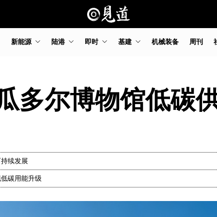
新能源
陆港
即时
基建
机械装备
周刊
瓜多尔博物馆低碳
可持续发展
现低碳用能升级