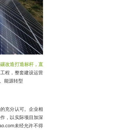
低碳改造打造标杆，直
板工程，整套建设运营
、能源转型
众的充分认可。企业相
合作，以实际项目加深
o.com未经允许不得