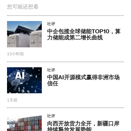
您可能还想看
社评
中企包揽全球储能TOP10，算
力储能成第二增长曲线
13小时前
社评
中国AI开源模式赢得非洲市场
信任
1天前
社评
向西开放货力全开，新疆口岸
持续释放发展势能