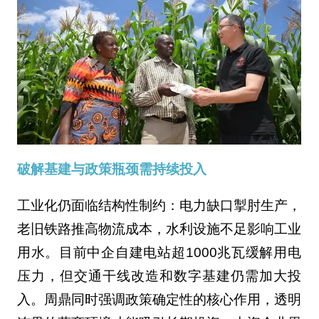
破解基建与政策瓶颈需持续投入‌
工业化仍面临结构性制约：电力缺口掣肘生产，
老旧铁路推高物流成本，水利设施不足影响工业
用水。目前中企自建电站超1000兆瓦缓解用电
压力，但交通干线改造和数字基建仍需加大投
入。周鼎同时强调政策确定性的核心作用，透明