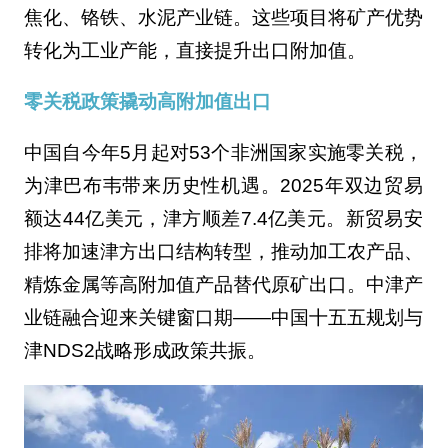
焦化、铬铁、水泥产业链。这些项目将矿产优势
转化为工业产能，直接提升出口附加值。
零关税政策撬动高附加值出口‌
中国自今年5月起对53个非洲国家实施零关税，
为津巴布韦带来历史性机遇。2025年双边贸易
额达44亿美元，津方顺差7.4亿美元。新贸易安
排将加速津方出口结构转型，推动加工农产品、
精炼金属等高附加值产品替代原矿出口。中津产
业链融合迎来关键窗口期——中国十五五规划与
津NDS2战略形成政策共振。