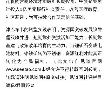
连贯的营商环境才能吸引长期投资。中资企业累
计投入1亿美元履行社会责任，改善医疗教育、
社区基建，为可持续合作奠定信任基础。
津巴布韦的转型实践表明，资源国突破发展陷阱
需双轨并进：短期靠外资激活加工能力，长期靠
基建与政策改革培育内生动力。当锂矿石变成电
池材料、铬铁矿转为不锈钢，资源红利才能真正
转化为全民福祉。（此文出自见道官网
www.seetao.com未经允许不得转载否则必究，
转载请注明见道网+原文链接）见道网社评栏目
编辑/程丽婷