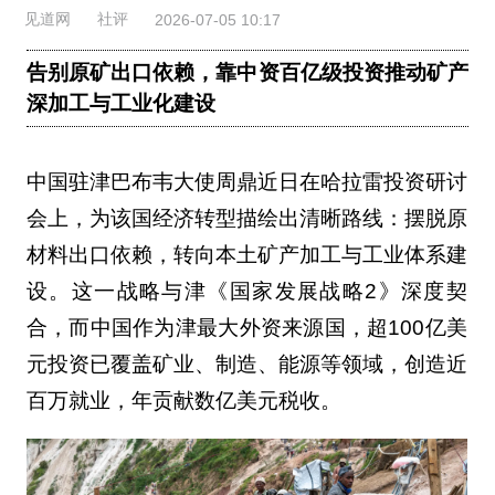
见道网
社评
2026-07-05 10:17
告别原矿出口依赖，靠中资百亿级投资推动矿产
深加工与工业化建设
中国驻津巴布韦大使周鼎近日在哈拉雷投资研讨
会上，为该国经济转型描绘出清晰路线：摆脱原
材料出口依赖，转向本土矿产加工与工业体系建
设。这一战略与津《国家发展战略2》深度契
合，而中国作为津最大外资来源国，超100亿美
元投资已覆盖矿业、制造、能源等领域，创造近
百万就业，年贡献数亿美元税收。