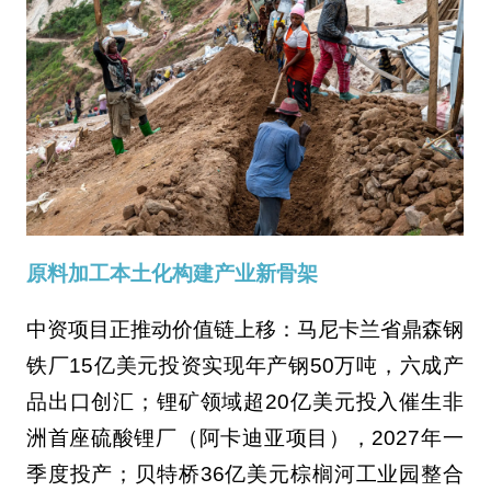
原料加工本土化构建产业新骨架‌
中资项目正推动价值链上移：马尼卡兰省鼎森钢
铁厂15亿美元投资实现年产钢50万吨，六成产
品出口创汇；锂矿领域超20亿美元投入催生非
洲首座硫酸锂厂（阿卡迪亚项目），2027年一
季度投产；贝特桥36亿美元棕榈河工业园整合