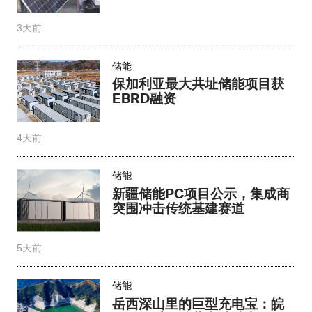
3天前
储能
保加利亚最大共址储能项目获
EBRD融资
4天前
储能
新疆储能PC项目公示，集成商
突围冲击传统基建赛道​
5天前
储能
岳西深山里的巨型充电宝：皖