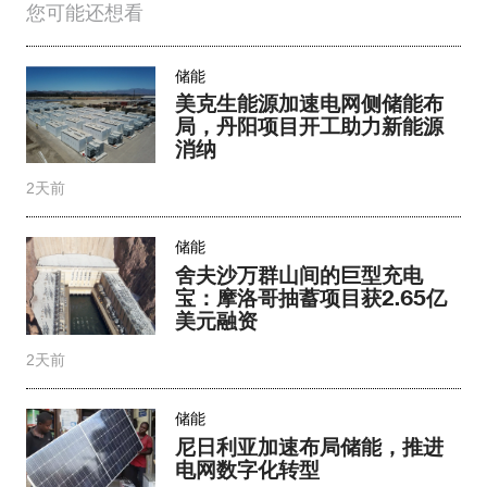
您可能还想看
储能
美克生能源加速电网侧储能布
局，丹阳项目开工助力新能源
消纳
2天前
储能
舍夫沙万群山间的巨型充电
宝：摩洛哥抽蓄项目获2.65亿
美元融资
2天前
储能
尼日利亚加速布局储能，推进
电网数字化转型