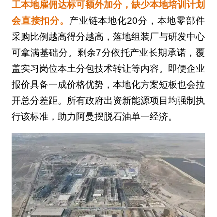
工本地雇佣达标可额外加分，缺少本地培训计划
会直接扣分。
产业链本地化20分，本地零部件
采购比例越高得分越高，落地组装厂与研发中心
可拿满基础分。剩余7分依托产业长期承诺，覆
盖实习岗位本土分包技术转让等内容。即便企业
报价具备一成价格优势，本地化方案短板也会拉
开总分差距。所有政府出资新能源项目均强制执
行该标准，助力阿曼摆脱石油单一经济。