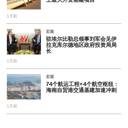
1天前
宏观
驻埃尔比勒总领事刘军会见伊
拉克库尔德地区政府投资局局
长
1天前
宏观
74个航运工程+4个航空枢纽：
海南自贸港交通基建加速冲刺
1天前