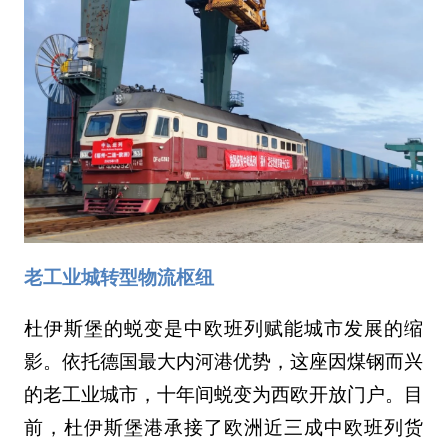
老工业城转型物流枢纽
杜伊斯堡的蜕变是中欧班列赋能城市发展的缩
影。依托德国最大内河港优势，这座因煤钢而兴
的老工业城市，十年间蜕变为西欧开放门户。目
前，杜伊斯堡港承接了欧洲近三成中欧班列货