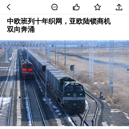
中欧班列十年织网，亚欧陆锁商机
双向奔涌