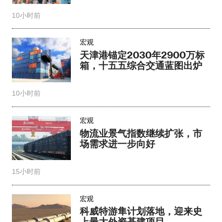
10小时前
宏观
天津港锚定2030年2900万标
箱，十五五综合交通蓝图出炉
10小时前
宏观
物流业景气指数继续扩张，市
场需求进一步向好
15小时前
宏观
科威特游隼计划落地，迎来史
上最大外资基建项目