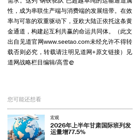
需求。这列“钢铁驼队”已超越单纯的运输通道属
性，成为串联生产端与消费端的发展纽带。在效
率与可靠的双重驱动下，亚欧大陆正依托这条黄
金通道，构建起互利共赢的命运共同体。（此文
出自见道官网www.seetao.com未经允许不得转
载否则必究，转载请注明见道网+原文链接）见
道网战略栏目编辑/高雪
您可能还想看
宏观
2026年上半年甘肃国际班列发
运量增77.5%