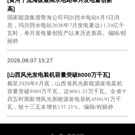
[黄河干流海拔最高水电站单月发电量创新
高]
国家能源集团青海公司玛尔挡水电站8月5日消
息，玛尔挡水电站2026年7月发电量达11.24亿千
瓦时，单月发电量创投产以来历史新高。编辑/程
丽婷
2026.08.07 15:27
[山西风光发电装机容量突破8000万千瓦]
截至2026年6月底，山西省风光新能源发电装机
容量突破8000万千瓦，达8061.21万千瓦。全省十
四五时期新增风光新能源发电装机4500.91万千
瓦，较十三五末增长137.11%。编辑/程丽婷