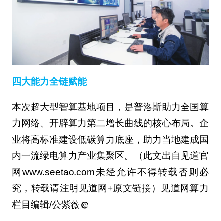
四大能力全链赋能
本次超大型智算基地项目，是普洛斯助力全国算
力网络、开辟算力第二增长曲线的核心布局。企
业将高标准建设低碳算力底座，助力当地建成国
内一流绿电算力产业集聚区。（此文出自见道官
网www.seetao.com未经允许不得转载否则必
究，转载请注明见道网+原文链接）见道网算力
栏目编辑/公紫薇