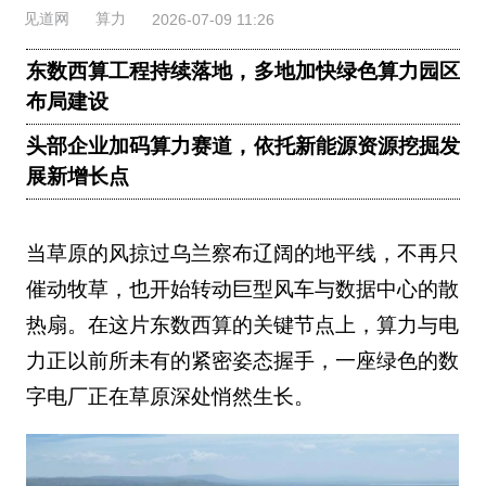
见道网
算力
2026-07-09 11:26
东数西算工程持续落地，多地加快绿色算力园区
布局建设
头部企业加码算力赛道，依托新能源资源挖掘发
展新增长点
当草原的风掠过乌兰察布辽阔的地平线，不再只
催动牧草，也开始转动巨型风车与数据中心的散
热扇。在这片东数西算的关键节点上，算力与电
力正以前所未有的紧密姿态握手，一座绿色的数
字电厂正在草原深处悄然生长。