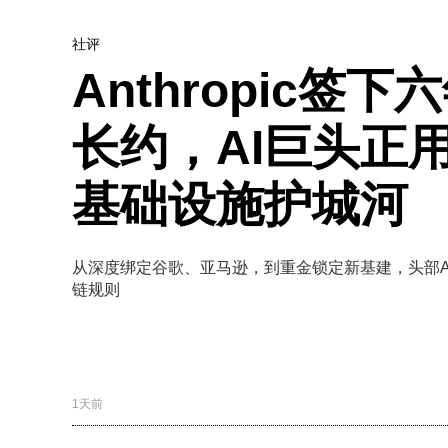
社评
Anthropic签
长约，AI巨头正
基础设施护城河
从深度绑定谷歌、亚马逊，到重金锁定新基建，头部A
链规则
1天前