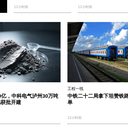
11小时前
11小时前
工程一线
0亿，中科电气泸州30万吨
中铁二十二局拿下坦赞铁
地获批开建
单
12小时前