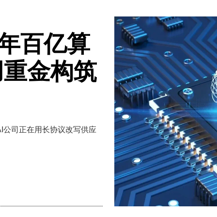
下六年百亿算
用重金构筑
I公司正在用长协议改写供应