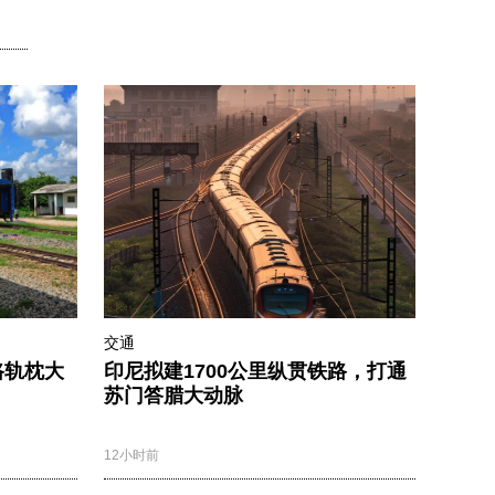
交通
路轨枕大
印尼拟建1700公里纵贯铁路，打通
苏门答腊大动脉
12小时前