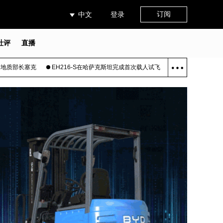
订阅
中文
登录
社评
直播
EH216‑S在哈萨克斯坦完成首次载人试飞
中国铁建中标阿尔及利亚铁路三电项目