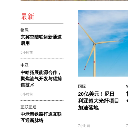
最新
物流
京冀空陆联运新通道
启用
5小时前
中亚
中哈拓展能源合作，
聚焦油气开发与碳捕
集技术
国际
20亿美元！尼日
6小时前
利亚超大光纤项目
互联互通
加速落地
中老泰铁路打通互联
互通新脉络
7小时前