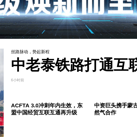
丝路脉动，势起新程
中老泰铁路打通互
6小时前
ACFTA 3.0冲刺年内生效，东
中资巨头携手蒙
盟中国经贸互联互通再升级
然气合作