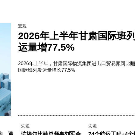
宏观
2026年上半年甘肃国际班
运量增77.5%
2026年上半年，甘肃国际物流集团进出口贸易额同比
国际班列发运量增长77.5%
宏观
宏观
地，迎
驻埃尔比勒总领事刘军会
74个航运工程+4个