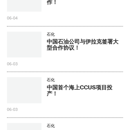
作！
06-04
石化
中国石油公司与伊拉克签署大
型合作协议！
06-03
石化
中国首个海上CCUS项目投
产！
06-03
石化