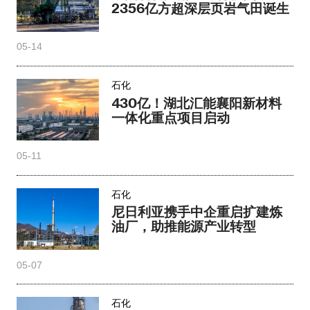
2356亿方超深层页岩气田诞生
05-14
石化
430亿！湖北汇能襄阳新材料
一体化重点项目启动
05-11
石化
尼日利亚携手中企重启扩建炼
油厂，助推能源产业转型
05-07
石化