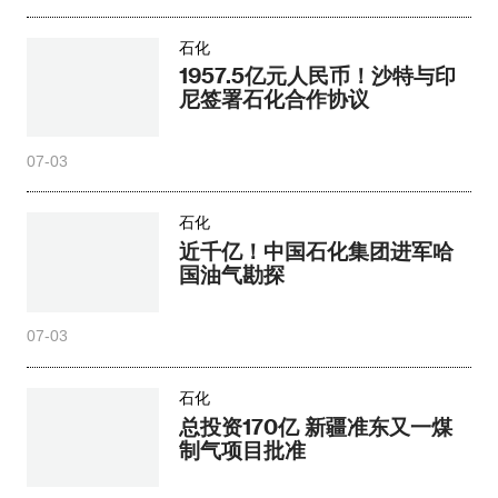
石化
1957.5亿元人民币！沙特与印
尼签署石化合作协议
07-03
石化
近千亿！中国石化集团进军哈
国油气勘探
07-03
石化
总投资170亿 新疆准东又一煤
制气项目批准