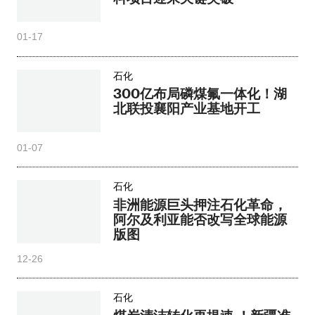
01-17
石化
300亿布局磷煤氟一体化！湖
北联投襄阳产业基地开工
01-07
石化
非洲能源巨头押注石化革命，
阿尔及利亚能否改写全球能源
版图
12-26
石化