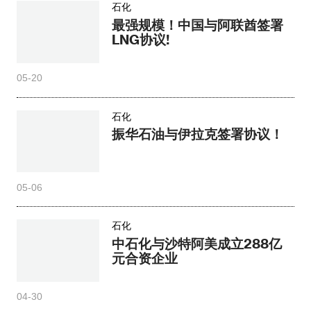
石化
最强规模！中国与阿联酋签署
LNG协议!
05-20
石化
振华石油与伊拉克签署协议！
05-06
石化
中石化与沙特阿美成立288亿
元合资企业
04-30