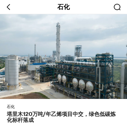
石化
石化
塔里木120万吨/年乙烯项目中交，绿色低碳炼
化标杆落成