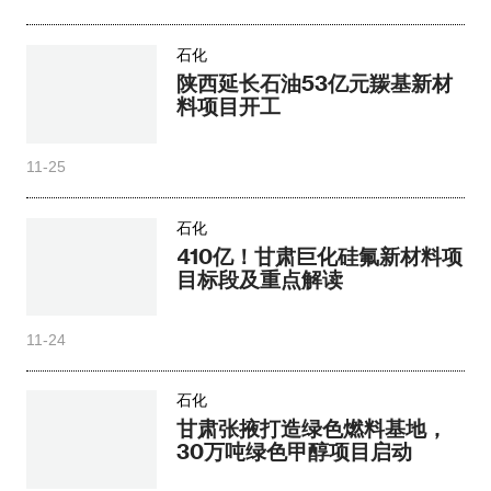
石化
陕西延长石油53亿元羰基新材
料项目开工
11-25
石化
410亿！甘肃巨化硅氟新材料项
目标段及重点解读
11-24
石化
甘肃张掖打造绿色燃料基地，
30万吨绿色甲醇项目启动