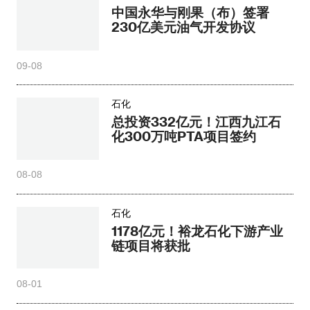
中国永华与刚果（布）签署
230亿美元油气开发协议
09-08
石化
总投资332亿元！江西九江石
化300万吨PTA项目签约
08-08
石化
1178亿元！裕龙石化下游产业
链项目将获批
08-01