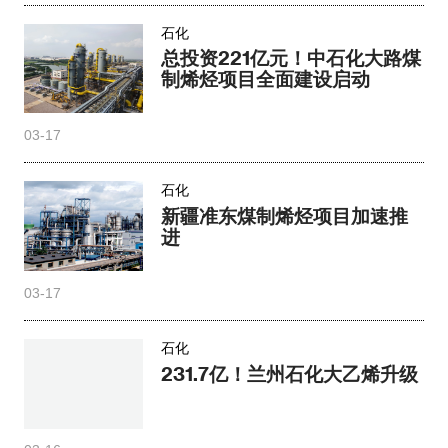
石化
总投资221亿元！中石化大路煤
制烯烃项目全面建设启动
03-17
石化
新疆准东煤制烯烃项目加速推
进
03-17
石化
231.7亿！兰州石化大乙烯升级