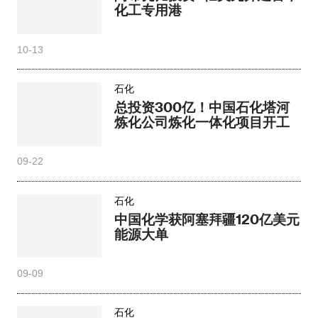
化工专用港
10-13
石化
总投资300亿！中国石化塔河
炼化公司炼化一体化项目开工
09-22
石化
中国化学获阿塞拜疆120亿美元
能源大单
09-09
石化