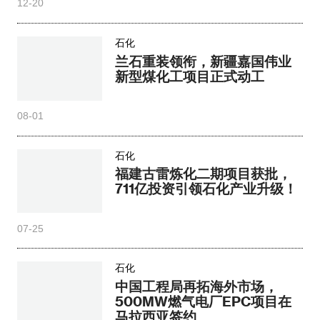
12-20
石化
兰石重装领衔，新疆嘉国伟业
新型煤化工项目正式动工
08-01
石化
福建古雷炼化二期项目获批，
711亿投资引领石化产业升级！
07-25
石化
中国工程局再拓海外市场，
500MW燃气电厂EPC项目在
马拉西亚签约