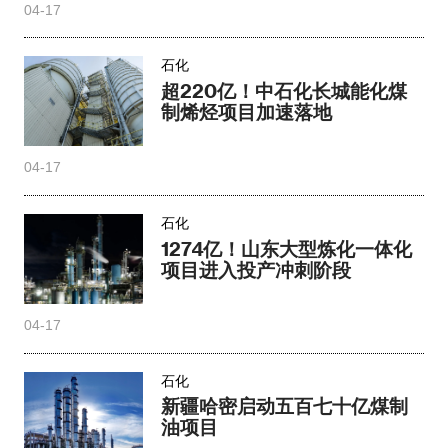
04-17
石化
超220亿！中石化长城能化煤
制烯烃项目加速落地
04-17
石化
1274亿！山东大型炼化一体化
项目进入投产冲刺阶段
04-17
石化
新疆哈密启动五百七十亿煤制
油项目