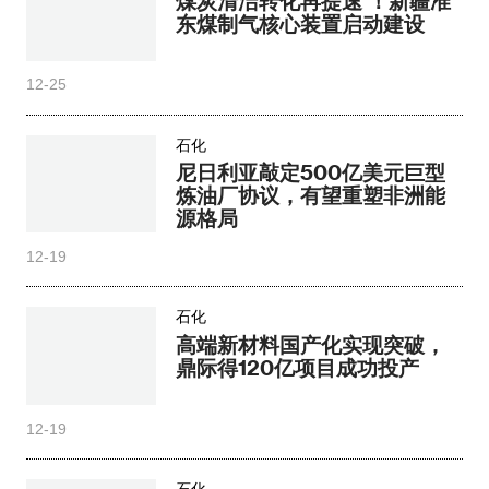
煤炭清洁转化再提速 ！新疆准
东煤制气核心装置启动建设
12-25
石化
尼日利亚敲定500亿美元巨型
炼油厂协议，有望重塑非洲能
源格局
12-19
石化
高端新材料国产化实现突破，
鼎际得120亿项目成功投产
12-19