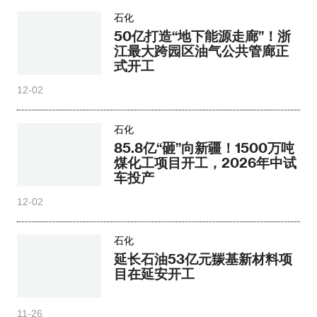
石化
50亿打造“地下能源走廊”！浙
江最大跨园区油气公共管廊正
式开工
12-02
石化
85.8亿“砸”向新疆！1500万吨
煤化工项目开工，2026年中试
车投产
12-02
石化
延长石油53亿元羰基新材料项
目在延安开工
11-26