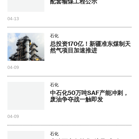
配套输煤工程公示
04-13
石化
总投资170亿！新疆准东煤制天
然气项目加速推进
04-09
石化
中石化50万吨SAF产能冲刺，
废油争夺战一触即发
04-09
石化