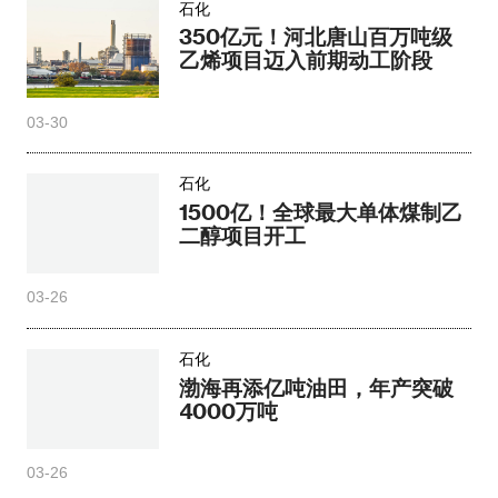
石化
350亿元！河北唐山百万吨级
乙烯项目迈入前期动工阶段
03-30
石化
1500亿！全球最大单体煤制乙
二醇项目开工
03-26
石化
渤海再添亿吨油田，年产突破
4000万吨
03-26