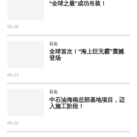
“全球之最”成功吊装！
05-28
石化
全球首次！“海上巨无霸”震撼
登场
05-23
石化
中石油海南总部基地项目，迈
入施工阶段！
05-22