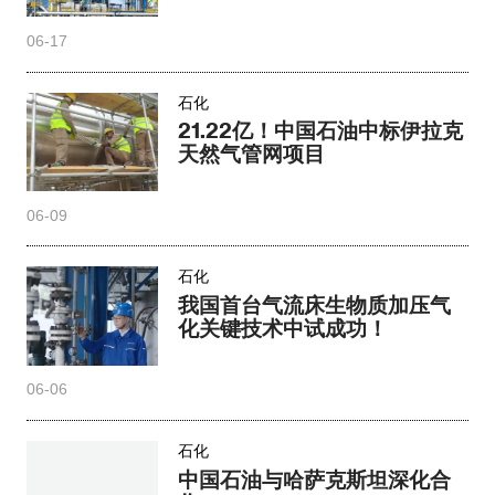
06-17
石化
21.22亿！中国石油中标伊拉克
天然气管网项目
06-09
石化
我国首台气流床生物质加压气
化关键技术中试成功！
06-06
石化
中国石油与哈萨克斯坦深化合