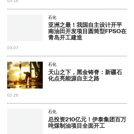
03-16
石化
亚洲之最！我国自主设计开平
南油田开发项目圆筒型FPSO在
青岛开工建造
03-07
石化
天山之下，黑金铸脊：新疆石
化点亮能源自主之路
02-26
石化
总投资210亿元！伊泰集团百万
吨煤制油项目全面开工