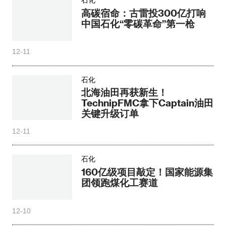
石化
高碳宿命：古雷投300亿打响
中国石化“零碳革命”第一枪
12-11
石化
北海油田再获新生！
TechnipFMC拿下Captain油田
关键升级订单
12-11
石化
160亿级项目敲定！国家能源集
团领跑煤化工赛道
12-10