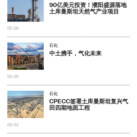
90亿美元投资！濮阳盛源落地
土库曼斯坦天然气产业项目
05-06
石化
中土携手，气化未来
05-05
石化
CPECC签署土库曼斯坦复兴气
田四期地面工程
05-02