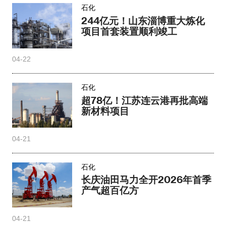
石化
244亿元！山东淄博重大炼化
项目首套装置顺利竣工
04-22
石化
超78亿！江苏连云港再批高端
新材料项目
04-21
石化
长庆油田马力全开2026年首季
产气超百亿方
04-21