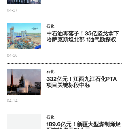
04-17
石化
中石油再落子！35亿坚戈拿下
哈萨克斯坦北部-1油气勘探权
04-16
石化
332亿元！江西九江石化PTA
项目关键标段中标
04-14
石化
189.6亿元！新疆大型煤制烯烃