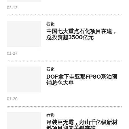
02-13
石化
中国七大重点石化项目在建，
总投资超3500亿元
01-27
石化
DOF拿下圭亚那FPSO系泊预
铺总包大单
01-20
石化
吊装巨无霸，舟山千亿级新材
料项目迎来关键突破