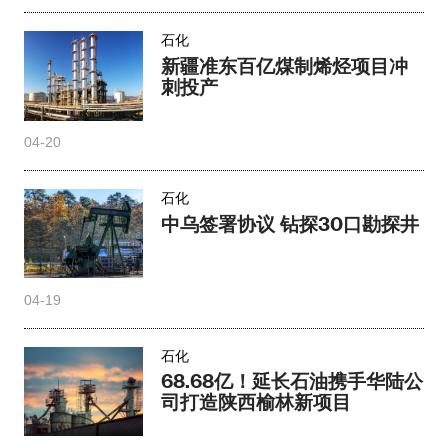
石化
新疆准东百亿煤制烯烃项目冲
刺投产
04-20
石化
中乌签署协议 钻探30口勘探井
04-19
石化
68.68亿！延长石油携手华陆公
司打造陕西榆林新项目