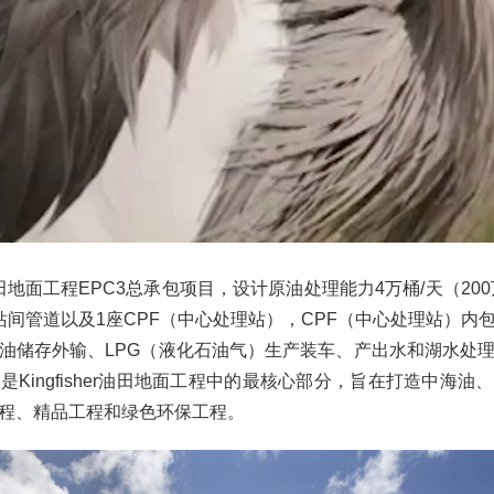
er油田地面工程EPC3总承包项目，设计原油处理能力4万桶/天（2
站间管道以及1座CPF（中心处理站），CPF（中心处理站）内
油储存外输、LPG（液化石油气）生产装车、产出水和湖水处
Kingfisher油田地面工程中的最核心部分，旨在打造中海
程、精品工程和绿色环保工程。