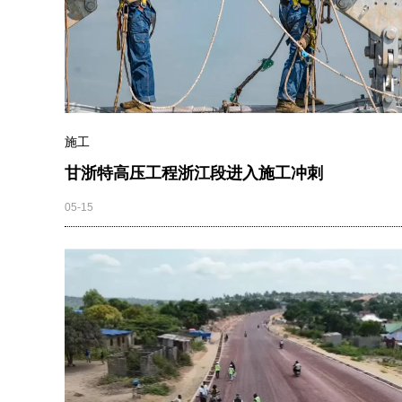
施工
甘浙特高压工程浙江段进入施工冲刺
05-15