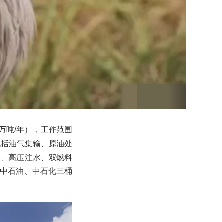
00万吨/年），工作范围
包括油气集输、原油处
理、高压注水、双燃料
油、中石油、中石化三桶