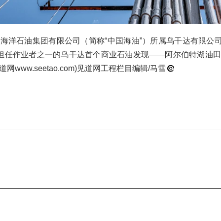
海洋石油集团有限公司（简称“中国海油”）所属乌干达有限公司。
担任作业者之一的乌干达首个商业石油发现——阿尔伯特湖油
www.seetao.com)见道网工程栏目编辑/马雪