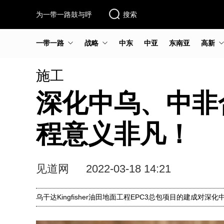
为一带一路鼓与呼
搜索
一带一路
战略
中东
中亚
东南亚
高新
施工
深化中乌、中非合
程意义非凡！
见道网
2022-03-18 14:21
乌干达Kingfisher油田地面工程EPC3总包项目的建成