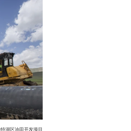
艾伯特湖区油田开发项目