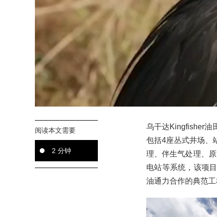
乌干达Kingfish
阅读本文需要
包括4座丛式井场、
2 分钟
理、伴生气处理、原
电站等系统，该项目是
油通力合作的典范工