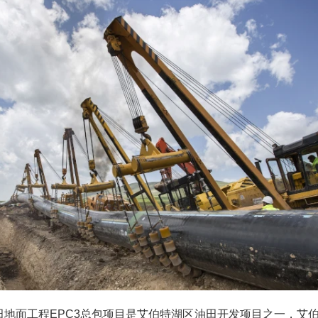
her油田地面工程EPC3总包项目是艾伯特湖区油田开发项目之一，