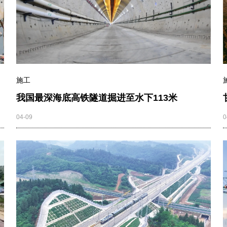
施工
我国最深海底高铁隧道掘进至水下113米
04-09
0