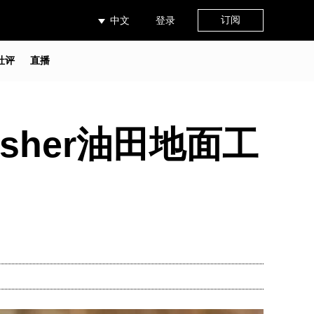
订阅
中文
登录
社评
直播
sher油田地面工