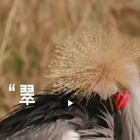
Play
Video