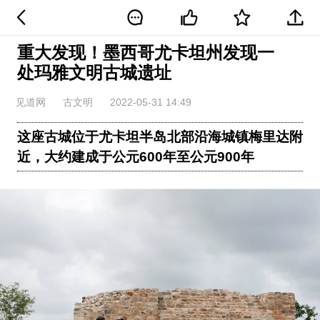
重大发现！墨西哥尤卡坦州发现一
处玛雅文明古城遗址
见道网
古文明
2022-05-31 14:49
这座古城位于尤卡坦半岛北部沿海城镇梅里达附
近，大约建成于公元600年至公元900年