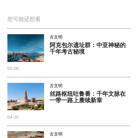
您可能还想看
古文明
阿克包尔遗址群：中亚神秘的
千年考古秘境
05-06
古文明
丝路枢纽吐鲁番：千年文脉在
一带一路上赓续新章
04-30
古文明