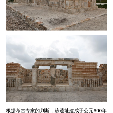
根据考古专家的判断，该遗址建成于公元600年