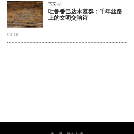
古文明
吐鲁番巴达木墓群：千年丝路
上的文明交响诗
03-16