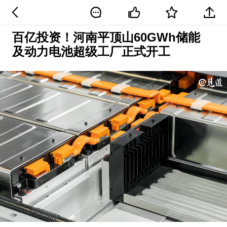
百亿投资！河南平顶山60GWh储能
及动力电池超级工厂正式开工