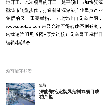
地开工。此次项目的开工，是平顶山市加快资源
型城市转型步伐，打造新能源储能产业重点产业
集群的又一重要举措。（此文出自见道官网：
www.seetao.com未经允许不得转载否则必究，
转载请注明见道网+原文链接）见道网工程栏目
编辑/杨洋
您可能还想看
氢能
深能鄂托克旗风光制氢项目成
功产氢