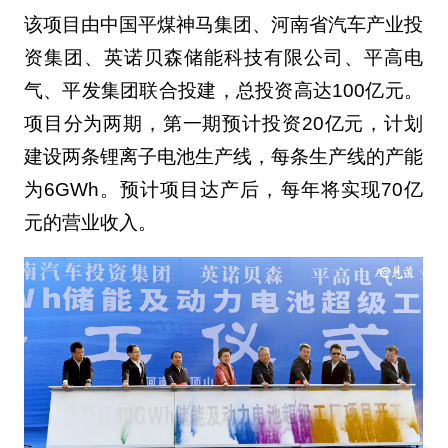
该项目由中国平煤神马集团、河南省汽车产业投
资集团、英诺贝森储能科技有限公司、平高电
气、平发集团联合投建，总投资高达100亿元。
项目分为两期，第一期预计投资20亿元，计划
建设两条锂离子电池生产线，每条生产线的产能
为6GWh。预计项目达产后，每年将实现70亿
元的营业收入。