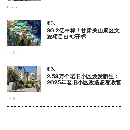
02-22
市政
30.2亿中标！甘肃关山景区文
旅项目EPC开标
12-29
市政
2.58万个老旧小区焕发新生：
2025年老旧小区改造超额收官
12-26