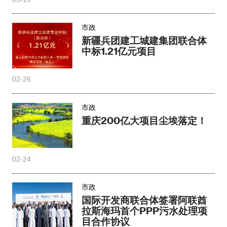
市政
新疆兵团建工城建集团联合体
中标1.21亿元项目
02-26
市政
重庆200亿大项目尘埃落定！
02-24
市政
国际开发商联合体签署阿联酋
拉斯海玛首个PPP污水处理项
目合作协议