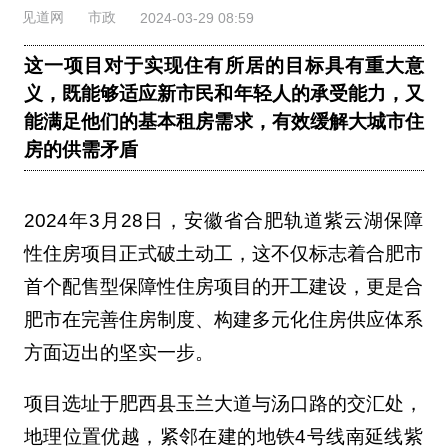
见道网
市政
2024-03-29 08:59
这一项目对于实现住有所居的目标具有重大意
义，既能够适应新市民和年轻人的承受能力，又
能满足他们的基本租房需求，有效缓解大城市住
房的供需矛盾
2024年3月28日，安徽省合肥轨道紫云湖保障
性住房项目正式破土动工，这不仅标志着合肥市
首个配售型保障性住房项目的开工建设，更是合
肥市在完善住房制度、构建多元化住房供应体系
方面迈出的坚实一步。
项目选址于肥西县玉兰大道与汤口路的交汇处，
地理位置优越，紧邻在建的地铁4号线南延线紫