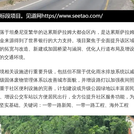
落于坦桑尼亚繁华的达累斯萨拉姆大都会区内，是达累斯萨拉
金来源得到了世界银行的大力支持。项目聚焦于全面提升该区
的拓宽与改造、新建或加固桥梁与涵洞、优化人行道布局及增
的交通环境。
境相关设施进行重要升级，包括但不限于优化雨水排放系统以
级固体废物管理体系以改善城市面貌，并增设路灯以加强夜间
重于社区便利设施的完善，计划建设或升级公园绿地以丰富居
、增设公交车站以方便居民出行，全方位提升社区服务功能，
坚实基础。关键词：一带一路新闻、一带一路工程、海外工程