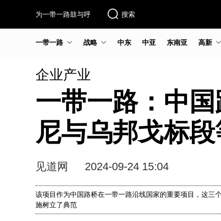
为一带一路鼓与呼
搜索
一带一路
战略
中东
中亚
东南亚
高新
企业产业
一带一路：中国
尼与乌邦戈标段
见道网
2024-09-24 15:04
该项目作为中国路桥在一带一路沿线国家的重要项目，这三
施树立了典范