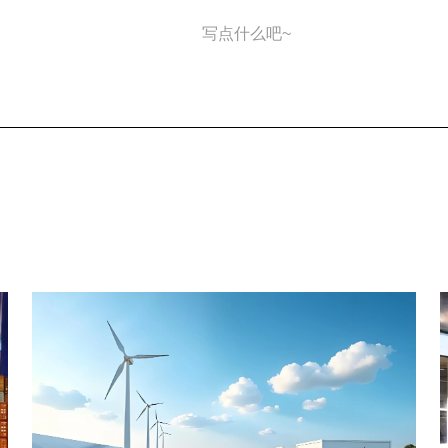
写点什么吧~