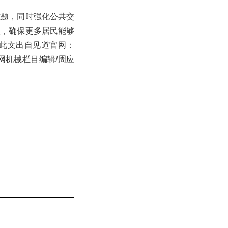
难题，同时强化公共交
性，确保更多居民能够
此文出自见道官网：
道网机械栏目编辑/周应