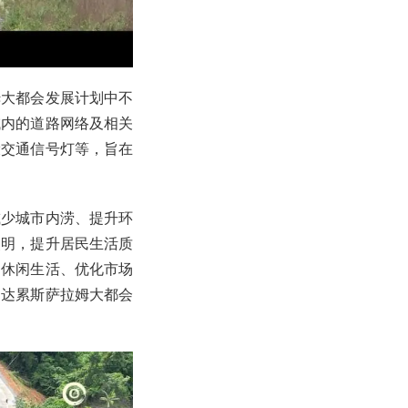
姆大都会发展计划中不
域内的道路网络及相关
设交通信号灯等，旨在
减少城市内涝、提升环
照明，提升居民生活质
民休闲生活、优化市场
为达累斯萨拉姆大都会