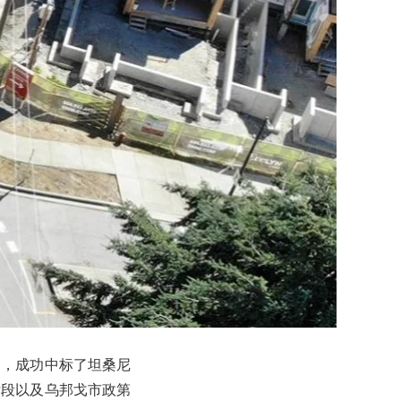
知，成功中标了坦桑尼
标段以及乌邦戈市政第