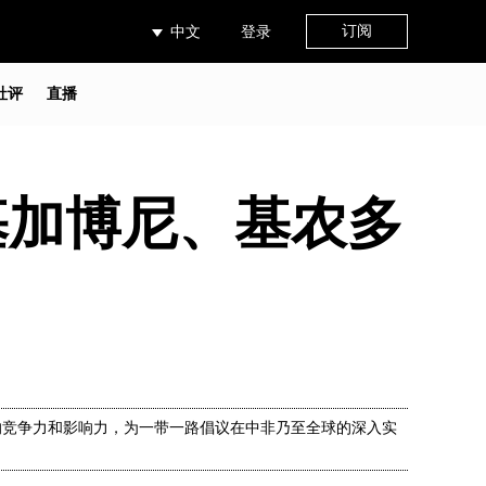
订阅
中文
登录
社评
直播
基加博尼、基农多
的竞争力和影响力，为一带一路倡议在中非乃至全球的深入实