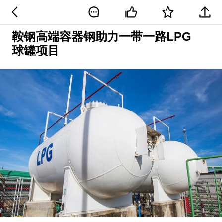
鞍钢高端容器钢助力一带一路LPG
球罐项目