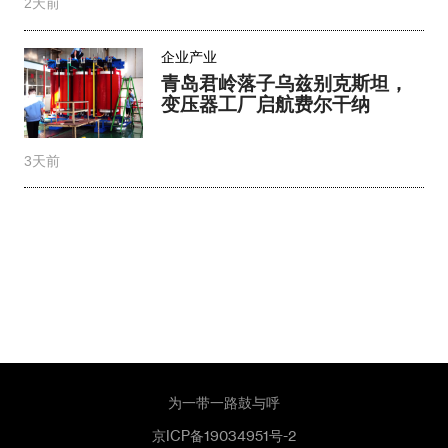
2天前
企业产业
青岛君岭落子乌兹别克斯坦，
变压器工厂启航费尔干纳
3天前
为一带一路鼓与呼
京ICP备19034951号-2