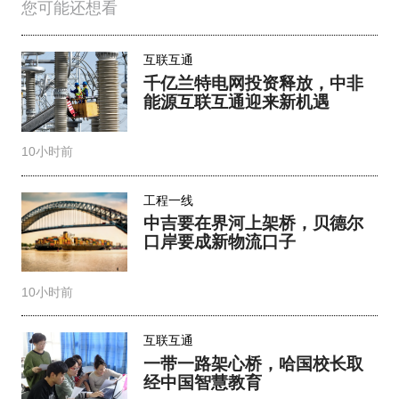
您可能还想看
互联互通
千亿兰特电网投资释放，中非
能源互联互通迎来新机遇
10小时前
工程一线
中吉要在界河上架桥，贝德尔
口岸要成新物流口子
10小时前
互联互通
一带一路架心桥，哈国校长取
经中国智慧教育