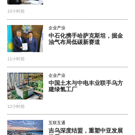
10小时前
企业产业
中石化携手哈萨克斯坦，掘金
油气布局低碳新赛道
11小时前
企业产业
中国土木与中电丰业联手乌方
建绿氢工厂
12小时前
互联互通
吉乌深度结盟，重塑中亚发展