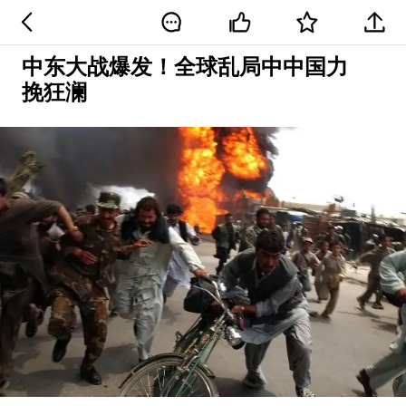
中东大战爆发！全球乱局中中国力
挽狂澜