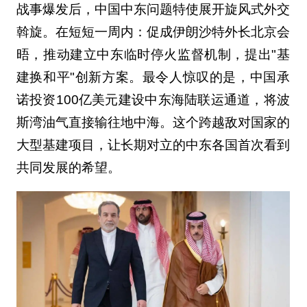
战事爆发后，中国中东问题特使展开旋风式外交
斡旋。在短短一周内：促成伊朗沙特外长北京会
晤，推动建立中东临时停火监督机制，提出"基
建换和平"创新方案。最令人惊叹的是，中国承
诺投资100亿美元建设中东海陆联运通道，将波
斯湾油气直接输往地中海。这个跨越敌对国家的
大型基建项目，让长期对立的中东各国首次看到
共同发展的希望。