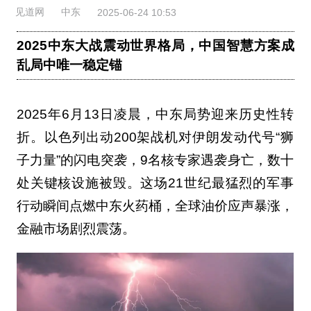
见道网
中东
2025-06-24 10:53
2025中东大战震动世界格局，中国智慧方案成
乱局中唯一稳定锚
2025年6月13日凌晨，中东局势迎来历史性转
折。以色列出动200架战机对伊朗发动代号“狮
子力量”的闪电突袭，9名核专家遇袭身亡，数十
处关键核设施被毁。这场21世纪最猛烈的军事
行动瞬间点燃中东火药桶，全球油价应声暴涨，
金融市场剧烈震荡。