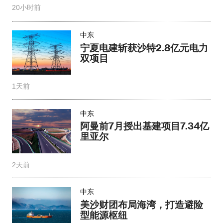
20小时前
中东
宁夏电建斩获沙特2.8亿元电力
双项目
1天前
中东
阿曼前7月授出基建项目7.34亿
里亚尔
2天前
中东
美沙财团布局海湾，打造避险
型能源枢纽