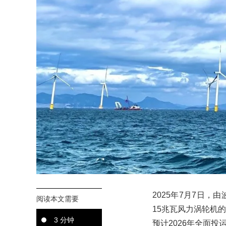
2025年7月7日
阅读本文需要
15兆瓦风力涡轮机的
3 分钟
预计2026年全面