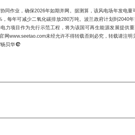
船协同作业，确保2026年如期并网。据测算，该风电场年发电量
%，每年可减少二氧化碳排放280万吨。波兰政府计划到2040年
海电力项目作为先行示范工程，将为该国可再生能源发展提供重
网www.seetao.com未经允许不得转载否则必究，转载请注
/杨贝华