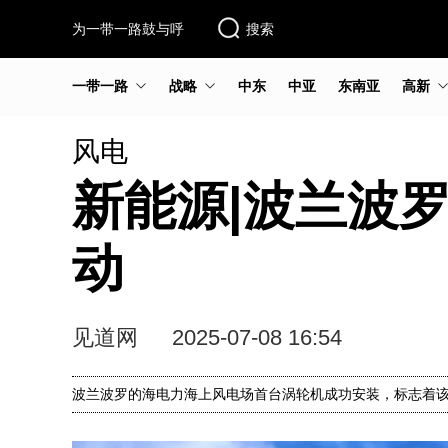
为一带一路鼓与呼
搜索
一带一路
战略
中东
中亚
东南亚
高新
风电
新能源|波兰波
动
见道网
2025-07-08 16:54
波兰波罗的海电力海上风电场首台涡轮机成功安装，标志着