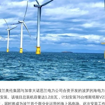
，由波兰奥伦集团与加拿大诺思兰电力公司合资开发的波罗的海电
安装。该项目总装机容量达1.2吉瓦，计划安装76台维斯塔斯V236-
投运，届时将成为波兰首个商业化运营的海上风电场。此次安装工