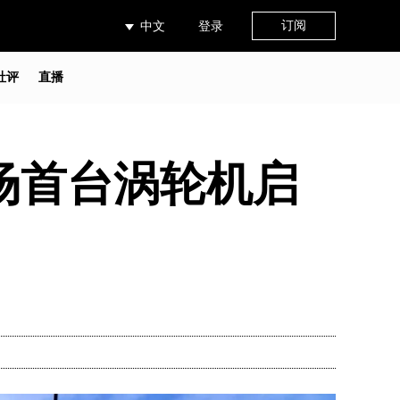
订阅
中文
登录
社评
直播
场首台涡轮机启