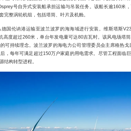
 Osprey号自升式安装船承担运输与吊装任务。该船长逾160米，顶
套完整涡轮机组，包括塔筒、叶片及机舱。
德国伦讷港运输至波兰波罗的海海域进行安装。维斯塔斯V236-
整机高度超过260米，单台年发电量可达80吉瓦时。该风电场塔
的可持续理念。波兰波罗的海电力公司管理委员会主席格热戈
产后，每年可满足超过150万户家庭的用电需求。尽管工程面临
源结构转型进程。