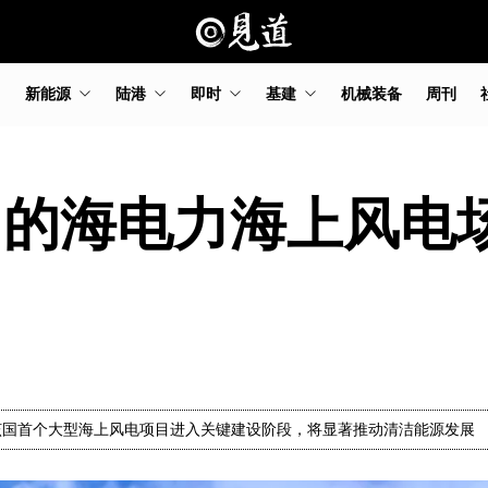
新能源
陆港
即时
基建
机械装备
周刊
罗的海电力海上风电
该国首个大型海上风电项目进入关键建设阶段，将显著推动清洁能源发展