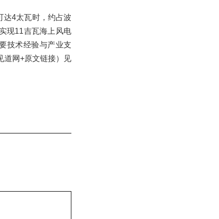
可达4太瓦时，约占波
实现11吉瓦海上风电
要技术经验与产业支
明见道网+原文链接）见