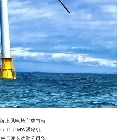
力海上风电场完成首台
15.0 MW涡轮机，
作由丹麦卡德勒公司负