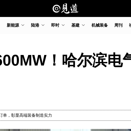
新能源
陆港
即时
基建
机械装备
周刊
2×600MW！哈尔滨
订单，彰显高端装备制造实力