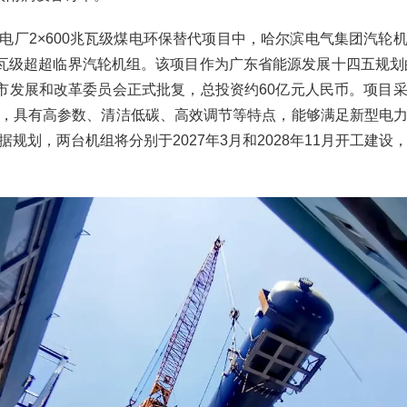
电厂2×600兆瓦级煤电环保替代项目中，哈尔滨电气集团汽轮
兆瓦级超超临界汽轮机组。该项目作为广东省能源发展十四五规划的
州市发展和改革委员会正式批复，总投资约60亿元人民币。项目
，具有高参数、清洁低碳、高效调节等特点，能够满足新型电
规划，两台机组将分别于2027年3月和2028年11月开工建设，20