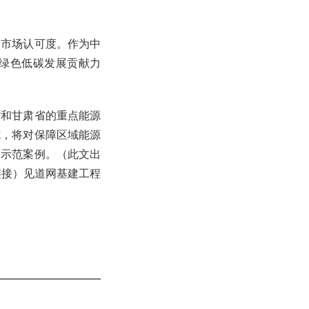
和市场认可度。作为中
绿色低碳发展贡献力
省和甘肃省的重点能源
施，将对保障区域能源
了示范案例。（此文出
文链接）见道网基建工程