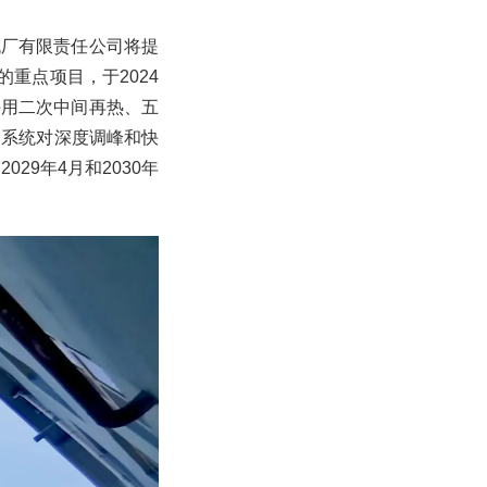
机厂有限责任公司将提
重点项目，于2024
采用二次中间再热、五
力系统对深度调峰和快
29年4月和2030年