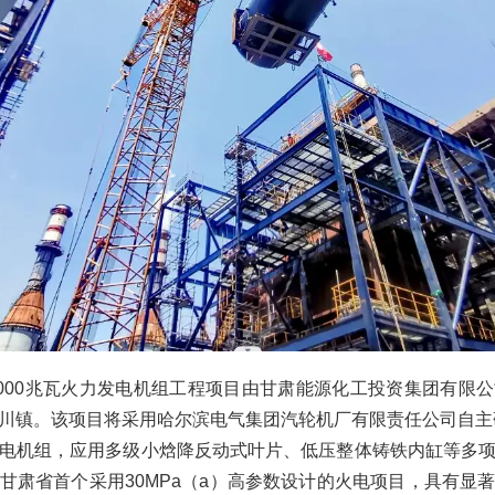
1000兆瓦火力发电机组工程项目由甘肃能源化工投资集团有限
川镇。该项目将采用哈尔滨电气集团汽轮机厂有限责任公司自主研
电机组，应用多级小焓降反动式叶片、低压整体铸铁内缸等多
甘肃省首个采用30MPa（a）高参数设计的火电项目，具有显