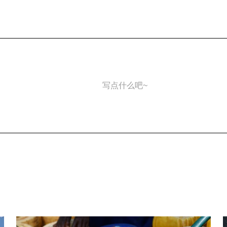
写点什么吧~