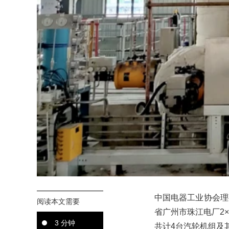
中国电器工业协会理
阅读本文需要
省广州市珠江电厂2×
3 分钟
共计4台汽轮机组及