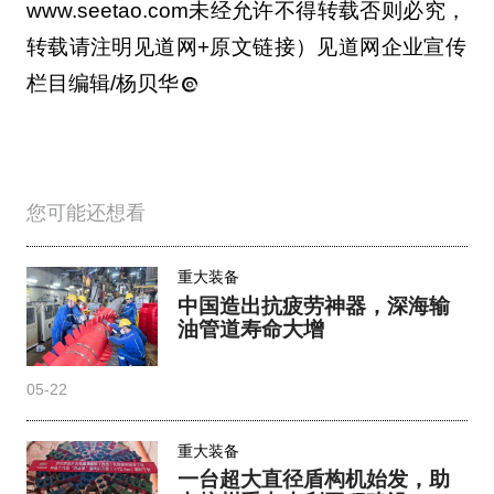
www.seetao.com未经允许不得转载否则必究，
转载请注明见道网+原文链接）见道网企业宣传
栏目编辑/杨贝华
您可能还想看
重大装备
中国造出抗疲劳神器，深海输
油管道寿命大增
05-22
重大装备
一台超大直径盾构机始发，助