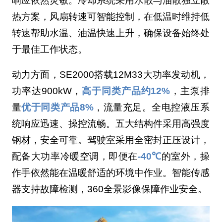
响应依然灵敏。冷却系统采用水散与油散独立散
热方案，风扇转速可智能控制，在低温时维持低
转速帮助水温、油温快速上升，确保设备始终处
于最佳工作状态。
动力方面，SE2000搭载12M33大功率发动机，
功率达900kW，
高于同类产品约12%
，主泵排
量
优于同类产品8%
，流量充足。全电控液压系
统响应迅速、操控流畅。五大结构件采用高强度
钢材，安全可靠。驾驶室采用全密封正压设计，
配备大功率冷暖空调，即便在
-40℃
的室外，操
作手依然能在温暖舒适的环境中作业。智能传感
器支持故障检测，360全景影像保障作业安全。