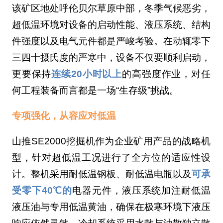
该矿区地处呼伦贝尔草原中部，冬季气候恶劣，
超低温环境对设备的启动性能、液压系统、结构
件强度以及电气元件都是严峻考验。在动辄零下
三四十摄氏度的严寒中，设备不仅要顺利启动，
更要保持
连续20小时以上
的高强度作业，对任
何工程装备而言都是一场“生存级”挑战。
专项强化，从容应对低温
山推SE2000挖掘机作为企业矿用产品的战略机
型，针对超低温工况进行了全方位的适应性设
计。整机采用耐低温钢板、耐低温电瓶以及
可承
受零下40℃的
电器元件，液压系统加注耐低温
液压油与专用低温黄油，确保在极寒环境下液压