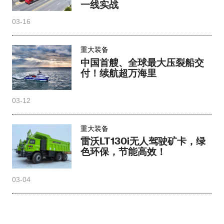
一线实战
03-16
重大装备
中国首艘、全球最大压裂船交
付！续航超万海里
03-12
重大装备
雷沃LT130i无人驾驶矿卡，绿
色环保，节能高效！
03-04