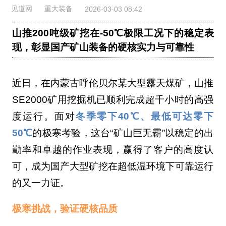
见道网
重大装备
2026-03-03 08:42
山推200吨级矿挖在-50℃极限工况下的稳定表
现，彰显国产矿山装备的硬核实力与可靠性
近日，在内蒙古呼伦贝尔某大型露天煤矿，山推
SE2000矿用挖掘机已顺利完成超千小时的高强
度运行。面对
冬季零下40℃、最低可达零下
50℃
的极寒考验，这台“矿山巨无霸”以稳定的出
勤率和卓越的作业表现，赢得了客户的高度认
可，成为国产大型矿挖在超低温环境下可靠运行
的又一力证。
极寒挑战，验证硬核品质