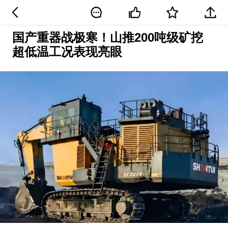
国产重器战极寒！山推200吨级矿挖
超低温工况表现亮眼