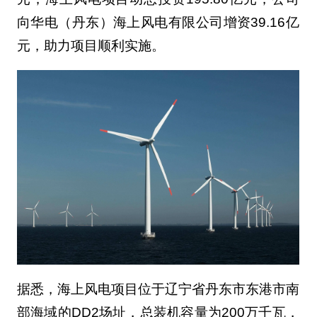
向华电（丹东）海上风电有限公司增资39.16亿
元，助力项目顺利实施。
据悉，海上风电项目位于辽宁省丹东市东港市南
部海域的DD2场址，总装机容量为200万千瓦，