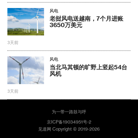
风电
老挝风电送越南，7个月进账
3650万美元
3天前
风电
当北马其顿的旷野上竖起54台
风机
3天前
为一带一路鼓与呼
京ICP备19034951号-2
见道网 Copyright © 2019-2026