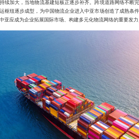
持续加大，当地物流基建短板正逐步补齐。跨境道路网络不断
运枢纽逐步成型，为中国物流企业进入中亚市场创造了成熟条
中亚应成为企业拓展国际市场、构建多元化物流网络的重要发力