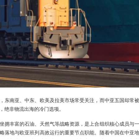
，东南亚、中东、欧美及拉美市场常受关注，而中亚五国却常
，绝非物流出海的冷门选项。
坐拥丰富的石油、天然气等战略资源，是上合组织核心成员与
略落地与欧亚班列高效运行的重要节点职能。随着中国在中亚