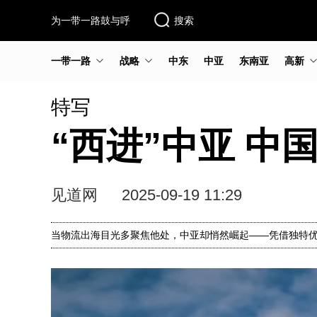
为一带一路鼓与呼
搜索
一带一路
战略
中东
中亚
东南亚
高新
特写
“西进”中亚 中
见道网
2025-09-19 11:29
当物流出海目光多聚焦他处，中亚却悄然崛起——凭借独特优