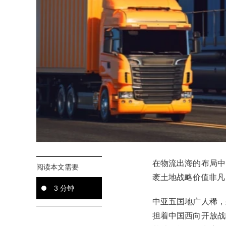
在物流出海的布局中
阅读本文需要
袤土地战略价值非凡
3 分钟
中亚五国地广人稀，
担着中国西向开放战