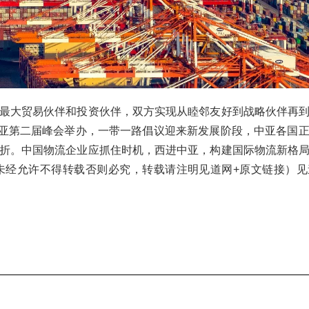
最大贸易伙伴和投资伙伴，双方实现从睦邻友好到战略伙伴再
 中亚第二届峰会举办，一带一路倡议迎来新发展阶段，中亚各国
折。中国物流企业应抓住时机，西进中亚，构建国际物流新格
o.com未经允许不得转载否则必究，转载请注明见道网+原文链接