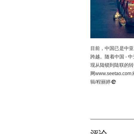
目前，中国已是中亚
跨越。随着中国 -
现从陆锁到陆联的转
网www.seeta
辑/程丽婷
评论