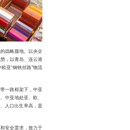
展的战略腹地。以央企
优势，以青岛、连云港
欧亚“钢铁丝路”物流
一带一路框架下，中亚
鉴。中亚地处亚、欧、
高、人口出生率高，是
展和安全需求，致力于