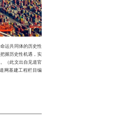
到命运共同体的历史性
正把握历史性机遇，实
局。（此文出自见道官
）见道网基建工程栏目编