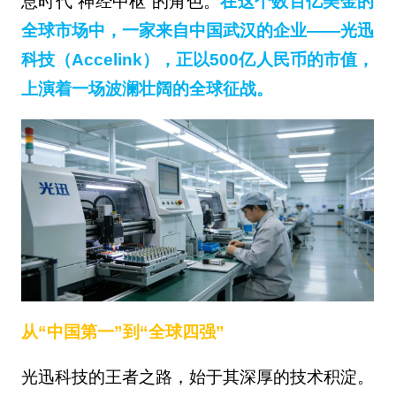
息时代“神经中枢”的角色。
在这个数百亿美金的
全球市场中，一家来自中国武汉的企业——光迅
科技（Accelink），正以500亿人民币的市值，
上演着一场波澜壮阔的全球征战。
从“中国第一”到“全球四强”
光迅科技的王者之路，始于其深厚的技术积淀。