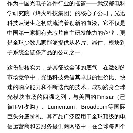
作为中国光电子器件行业的摇篮——武汉邮电科
学研究院（烽火科技集团）的核心子公司，光迅
科技从诞生之初就流淌着创新的血液。它不仅是
中国第一家拥有光芯片自主研发能力的企业，更
是全球少数几家能够提供从芯片、器件、模块到
子系统全链条产品的公司之一。
这份硬核实力，是其征战全球的底气。在激烈的
市场竞争中，光迅科技凭借其卓越的性价比、快
速的响应能力和不断迭代的技术，成功跻身全球
光模块市场的四强之列，与美国的Finisar（已
被II-VI收购）、Lumentum、Broadcom等国际
巨头分庭抗礼。其产品广泛应用于全球顶级的电
信运营商和云服务提供商网络中，在全球每四个