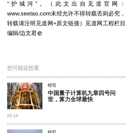
“护城河”。（此文出自见道官网：
www.seetao.com未经允许不得转载否则必究，
转载请注明见道网+原文链接）见道网工程栏目
编辑/边文君
您可能还想看
特写
中国量子计算机九章四号问
世，算力全球最快
05-14
特写