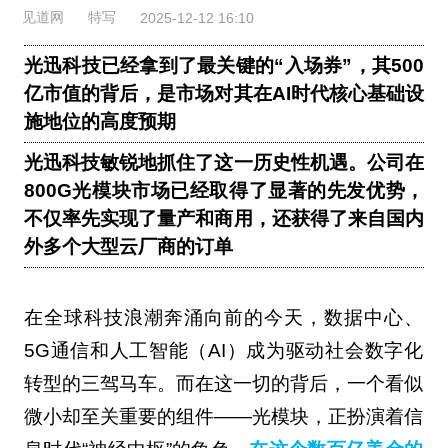
见道网
特写
2025-12-12 16:10
光迅科技已经拿到了最关键的“入场券”，其500
亿市值的背后，是市场对其在AI时代核心基础设
施地位的高度预期
光迅科技敏锐地抓住了这一历史性机遇。公司在
800G光模块市场已经取得了显著的先发优势，
不仅率先实现了量产和商用，还获得了来自国内
外多个大型云厂商的订单
在全球科技浪潮奔涌向前的今天，数据中心、
5G通信和人工智能（AI）成为驱动社会数字化
转型的三驾马车。而在这一切的背后，一个看似
微小却至关重要的组件——光模块，正扮演着信