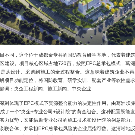
目不同，这个位于成都金堂县的国防教育研学基地，代表着建
区建设。项目核心区域占地720亩，按照EPC总承包模式，葛
更是从设计、采购到施工的全过程整合。这意味着建筑企业不再
解项目功能定位，将国防教育、研学实训、配套产业等软性需
键词：央企工程新闻、施工新闻、中央企业
深刻体现了EPC模式下资源整合能力的决定性作用。由葛洲坝
成了一个“央企+专业公司+设计院”的黄金组合。这种配置既能
实力优势，又能借助专业公司的施工技术和设计院的创意能力
杂联合体、并承担EPC总承包风险的企业屈指可数。这清晰地