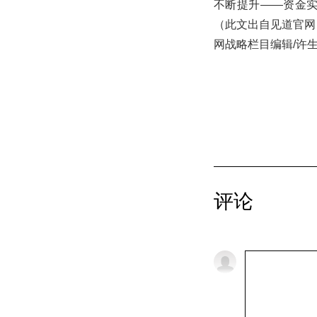
不断提升——资金
（此文出自见道官网：
网战略栏目编辑/许
评论