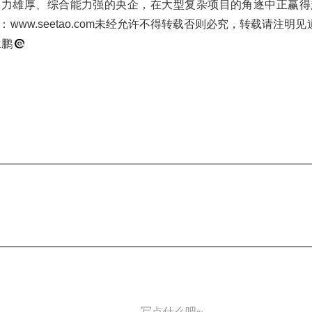
实力雄厚、综合能力强的央企，在大型复杂项目的角逐中正赢得
www.seetao.com未经允许不得转载否则必究，转载请注明
生鹏
写点什么吧~