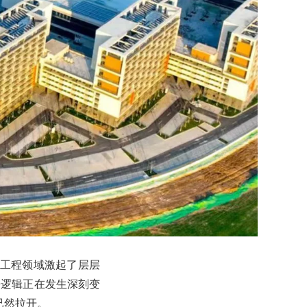
在工程领域激起了层层
争逻辑正在发生深刻变
已然拉开。