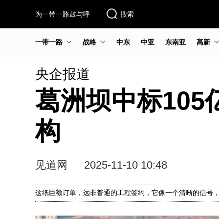
为一带一路鼓与呼
搜索
一带一路
战略
中东
中亚
东南亚
高新
央企报道
葛洲坝中标10
构
见道网
2025-11-10 10:48
这纸巨额订单，远非普通的工程签约，它像一个清晰的信号，宣