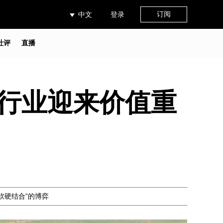
订阅
中文
登录
社评
直播
筑行业迎来价值重
软硬结合”的博弈