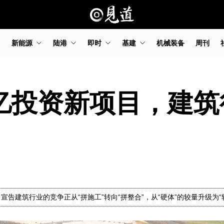
新能源
陆港
即时
基建
机械装备
周刊
5亿投资新项目，建
告建筑行业的竞争正从“拼施工”转向“拼整合”，从“硬体”的较量升级为“