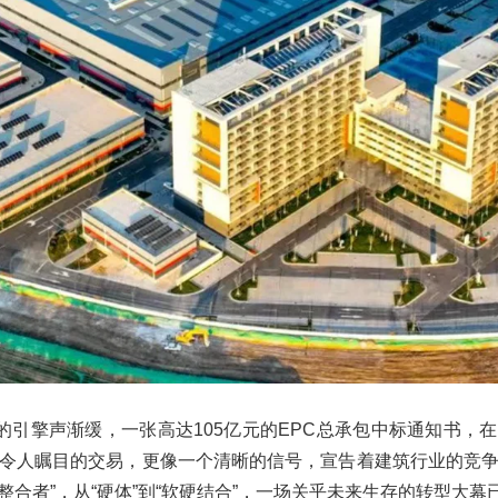
目的引擎声渐缓，一张高达105亿元的EPC总承包中标通知书，
令人瞩目的交易，更像一个清晰的信号，宣告着建筑行业的竞
“整合者”，从“硬体”到“软硬结合”，一场关乎未来生存的转型大幕