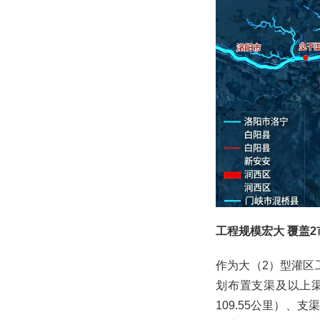
工程规模宏大 覆盖
作为大（2）型灌区
划布置支渠及以上渠道
109.55公里）、