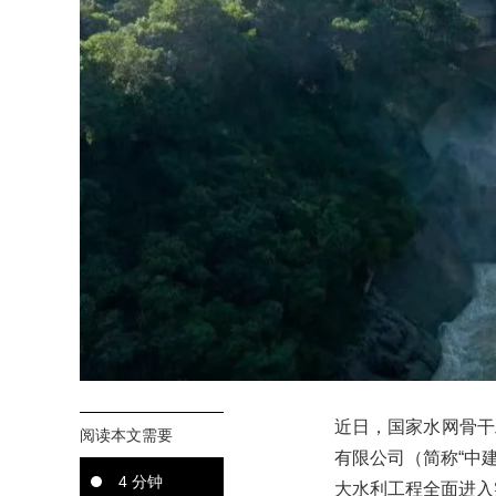
近日，国家水网骨干
阅读本文需要
有限公司（简称“中建
4 分钟
大水利工程全面进入