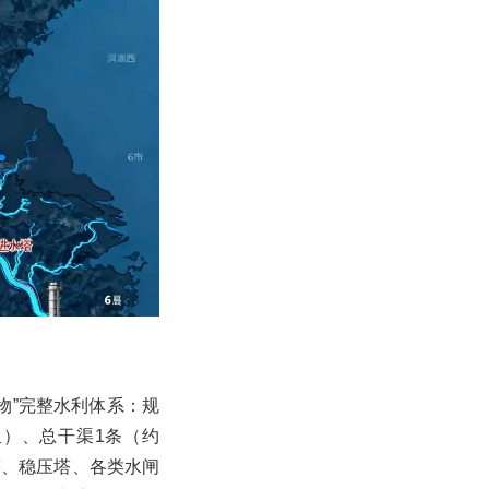
物”完整水利体系：规
公里）、总干渠1条（约
水塔、稳压塔、各类水闸