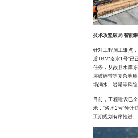
技术攻坚破局 智能
针对工程施工难点，
盾TBM“洛水1号”
任务，从故县水库东
层破碎带等复杂地质
塌涌水、岩爆等风险
目前，工程建设已全
米，“洛水1号”预
工期规划有序推进。