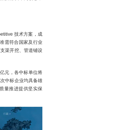
tive 技术方案，成
标准需符合国家及行业
进支渠开挖、管道铺设
3亿元，各中标单位将
此次中标企业均具备雄
质量推进提供坚实保