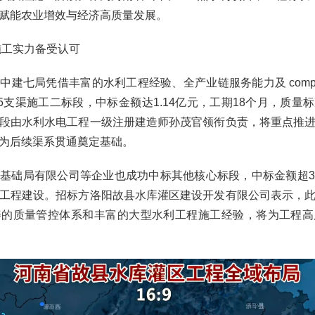
赋能农业增效与经济高质量发展。
施工实力备受认可
建七局凭借丰富的水利工程经验、全产业链服务能力及 competi
15支渠施工二标段，中标金额达1.14亿元，工期18个月，质量
段由水利水电工程一级注册建造师孙茂官领衔负责，将重点推
为后续渠系贯通奠定基础。
基础局有限公司等企业也成功中标其他核心标段，中标金额超
工程建设。招标方洛阳故县水库灌区建设开发有限公司表示，
善的质量管控体系和丰富的大型水利工程施工经验，将为工程高