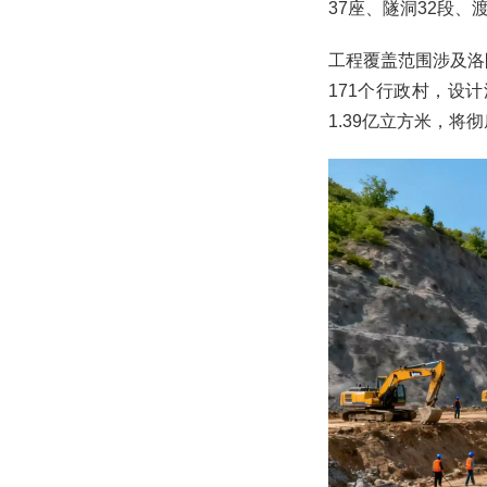
37座、隧洞32段、
工程覆盖范围涉及洛
171个行政村，设计
1.39亿立方米，将