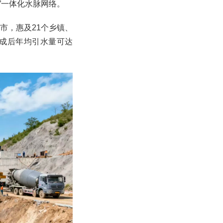
用”一体化水脉网络。
市，惠及21个乡镇、
，建成后年均引水量可达