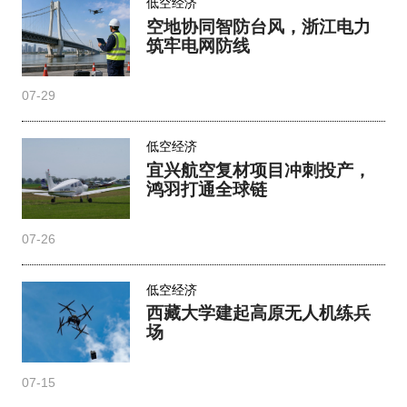
低空经济
空地协同智防台风，浙江电力
筑牢电网防线
07-29
低空经济
宜兴航空复材项目冲刺投产，
鸿羽打通全球链
07-26
低空经济
西藏大学建起高原无人机练兵
场
07-15