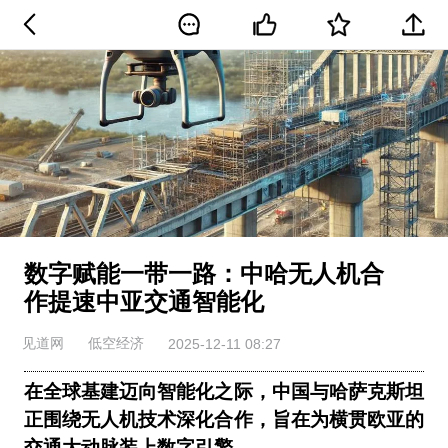
数字赋能一带一路：中哈无人机合
作提速中亚交通智能化
见道网
低空经济
2025-12-11 08:27
在全球基建迈向智能化之际，中国与哈萨克斯坦
正围绕无人机技术深化合作，旨在为横贯欧亚的
交通大动脉装上数字引擎