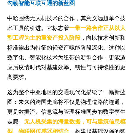
勾勒智能互联互通的新蓝图
中哈围绕无人机技术的合作，其意义远超单个技
术工具的引进。它标志着
一带一路合作正从以大
型工程为主的重资产投入阶段
，向以技术创新和
标准输出为特征的轻资产赋能阶段深化。这种以
数字化、智能化技术为纽带的新型合作，更能适
应后疫情时代对基建效率、韧性与可持续性的更
高要求。
这为整个中亚地区的交通现代化描绘了一幅新蓝
图：未来的跨国走廊将不仅是物理道路的连通，
更是数据流、信息流与管理标准同步的数字孪生
走廊。
无人机采集的海量数据，可与建筑信息模
型、物联网传感器相结合
，构建起基础设施的智