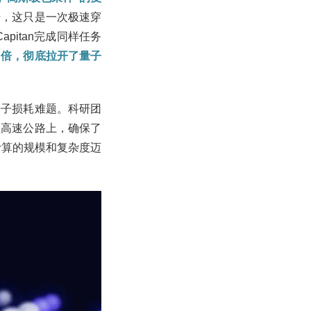
号，这只是一次极速穿
pitan完成同样任务
⁴倍，彻底拉开了量子
光子损耗难题。科研团
息高速公路上，确保了
计算的规模和复杂度迈