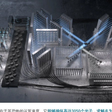
在于其恐怖的运算速度。它
能够操纵高达3050个光子，求解名