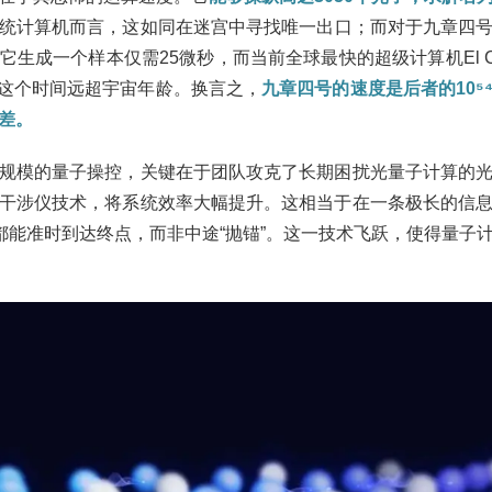
统计算机而言，这如同在迷宫中寻找唯一出口；而对于九章四
生成一个样本仅需25微秒，而当前全球最快的超级计算机El Ca
——这个时间远超宇宙年龄。换言之，
九章四号的速度是后者的10⁵
差。
规模的量子操控，关键在于团队攻克了长期困扰光量子计算的
干涉仪技术，将系统效率大幅提升。这相当于在一条极长的信
”都能准时到达终点，而非中途“抛锚”。这一技术飞跃，使得量子