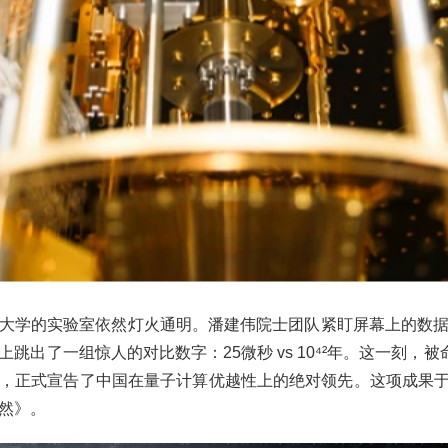
大学的实验室依然灯火通明。潘建伟院士团队紧盯屏幕上的数
跳出了一组惊人的对比数字：25微秒 vs 10⁴²年。这一刻，被
，正式宣告了中国在量子计算优越性上的绝对领先。这项成果于20
然》。