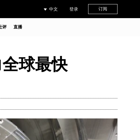
订阅
中文
登录
社评
直播
力全球最快