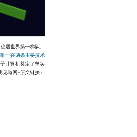
已稳居世界第一梯队。
球唯一在两条主要技术
量子计算机奠定了坚实
注明见道网+原文链接）