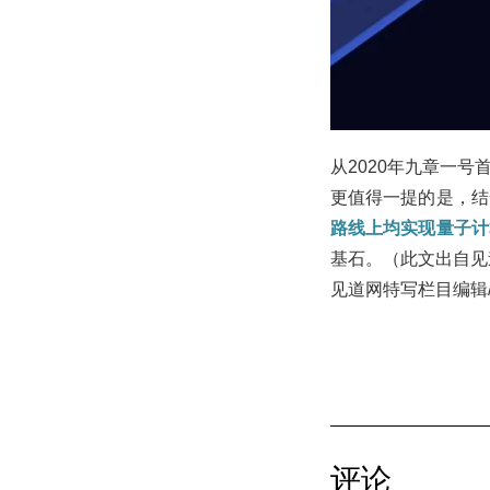
从2020年九章一
更值得一提的是，结
路线上均实现量子计
基石。（此文出自见道
见道网特写栏目编辑
评论