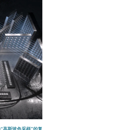
为“高斯玻色采样”的复