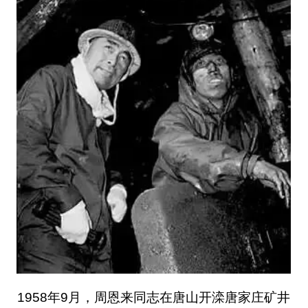
1958年9月，周恩来同志在唐山开滦唐家庄矿井