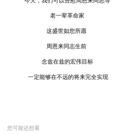
周恩来同志青年时代
曾经写下这样的寄语
“愿相会于中华腾飞世界时”
今天，我们可以告慰周恩来同志等
老一辈革命家
这盛世如您所愿
周恩来同志生前
念兹在兹的宏伟目标
一定能够在不远的将来完全实现