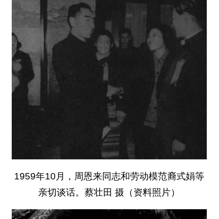
1959年10月，周恩来同志和劳动模范裔式娟等
亲切谈话。蔡壮田 摄（资料照片）