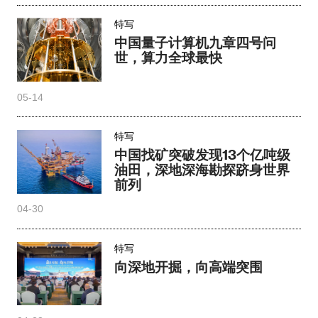
您可能还想看
特写
中国量子计算机九章四号问
世，算力全球最快
05-14
特写
中国找矿突破发现13个亿吨级
油田，深地深海勘探跻身世界
前列