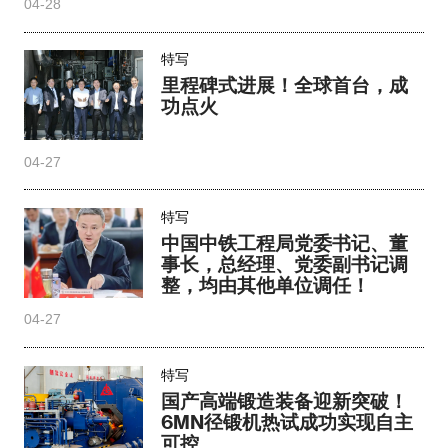
04-30
特写
向深地开掘，向高端突围
04-28
特写
里程碑式进展！全球首台，成
功点火
04-27
特写
中国中铁工程局党委书记、董
事长，总经理、党委副书记调