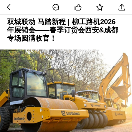
双城联动 马踏新程 | 柳工路机2026
年展销会——春季订货会西安&成都
专场圆满收官！