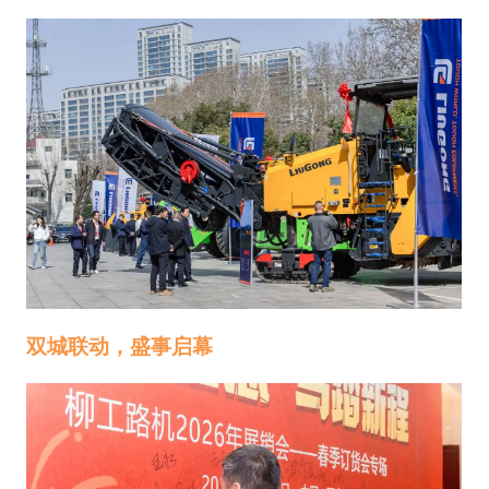
双城联动，盛事启幕