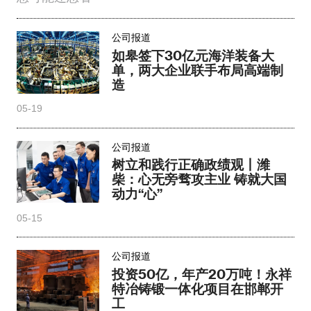
03-27