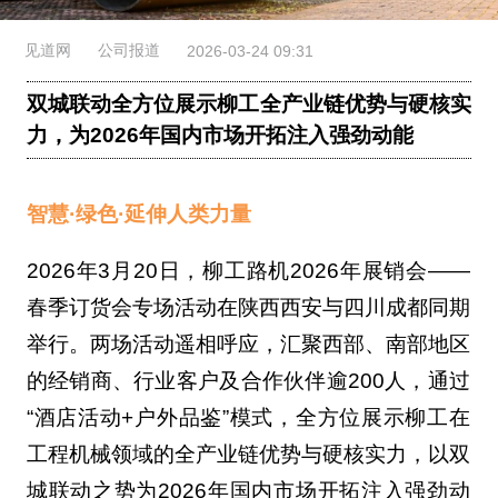
见道网
公司报道
2026-03-24 09:31
双城联动全方位展示柳工全产业链优势与硬核实
力，为2026年国内市场开拓注入强劲动能
智慧·绿色·延伸人类力量
2026年3月20日，柳工路机2026年展销会——
春季订货会专场活动在陕西西安与四川成都同期
举行。两场活动遥相呼应，汇聚西部、南部地区
的经销商、行业客户及合作伙伴逾200人，通过
“酒店活动+户外品鉴”模式，全方位展示柳工在
工程机械领域的全产业链优势与硬核实力，以双
城联动之势为2026年国内市场开拓注入强劲动