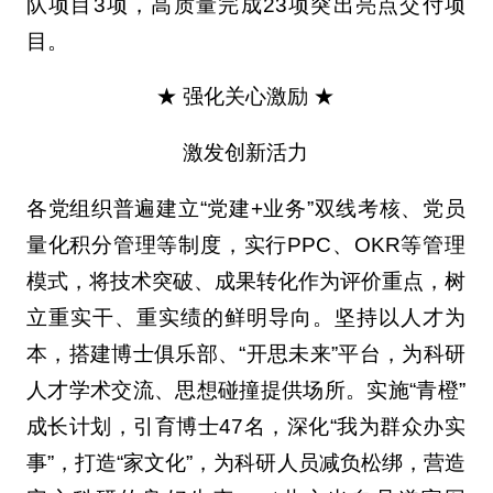
队项目3项，高质量完成23项突出亮点交付项
目。
★ 强化关心激励 ★
激发创新活力
各党组织普遍建立“党建+业务”双线考核、党员
量化积分管理等制度，实行PPC、OKR等管理
模式，将技术突破、成果转化作为评价重点，树
立重实干、重实绩的鲜明导向。坚持以人才为
本，搭建博士俱乐部、“开思未来”平台，为科研
人才学术交流、思想碰撞提供场所。实施“青橙”
成长计划，引育博士47名，深化“我为群众办实
事”，打造“家文化”，为科研人员减负松绑，营造