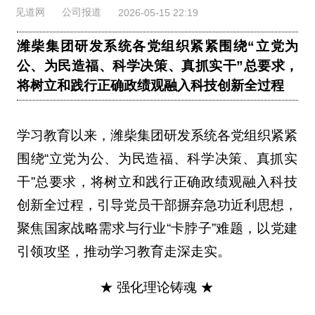
见道网
公司报道
2026-05-15 22:19
潍柴集团研发系统各党组织紧紧围绕“立党为
公、为民造福、科学决策、真抓实干”总要求，
将树立和践行正确政绩观融入科技创新全过程
学习教育以来，潍柴集团研发系统各党组织紧紧
围绕“立党为公、为民造福、科学决策、真抓实
干”总要求，将树立和践行正确政绩观融入科技
创新全过程，引导党员干部摒弃急功近利思想，
聚焦国家战略需求与行业“卡脖子”难题，以党建
引领攻坚，推动学习教育走深走实。
★ 强化理论铸魂 ★