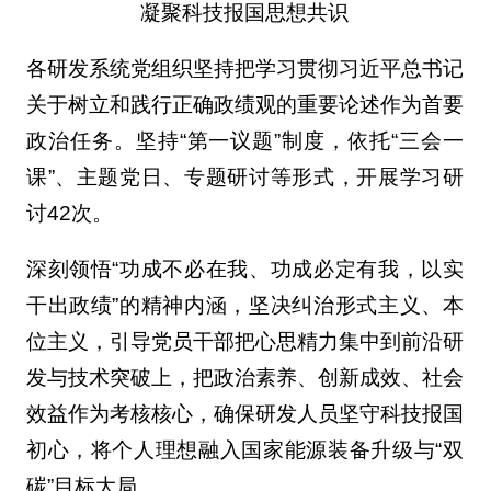
凝聚科技报国思想共识
各研发系统党组织坚持把学习贯彻习近平总书记
关于树立和践行正确政绩观的重要论述作为首要
政治任务。坚持“第一议题”制度，依托“三会一
课”、主题党日、专题研讨等形式，开展学习研
讨42次。
深刻领悟“功成不必在我、功成必定有我，以实
干出政绩”的精神内涵，坚决纠治形式主义、本
位主义，引导党员干部把心思精力集中到前沿研
发与技术突破上，把政治素养、创新成效、社会
效益作为考核核心，确保研发人员坚守科技报国
初心，将个人理想融入国家能源装备升级与“双
碳”目标大局。