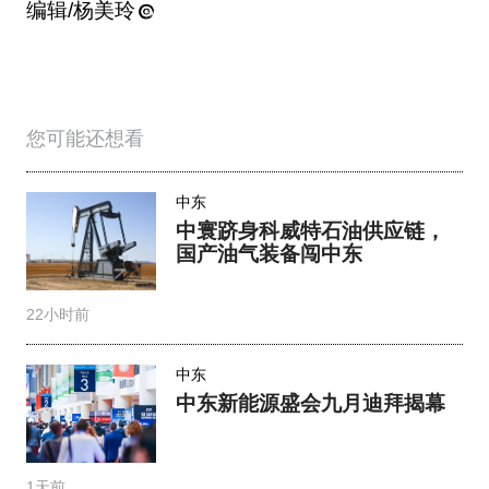
编辑/杨美玲
您可能还想看
中东
中寰跻身科威特石油供应链，
国产油气装备闯中东
22小时前
中东
中东新能源盛会九月迪拜揭幕
1天前