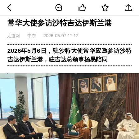
常华大使参访沙特吉达伊斯兰港
见道网
中东
2026-05-07 11:12
2026年5月6日，驻沙特大使常华应邀参访沙特
吉达伊斯兰港，驻吉达总领事杨易陪同