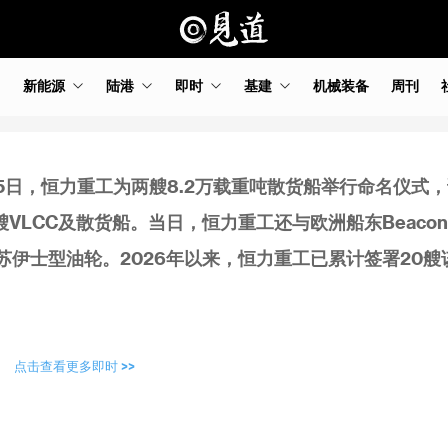
新能源
陆港
即时
基建
机械装备
周刊
月5日，恒力重工为两艘8.2万载重吨散货船举行命名仪式
艘VLCC及散货船。当日，恒力重工还与欧洲船东Beacon
载重吨苏伊士型油轮。2026年以来，恒力重工已累计签署20
点击查看更多即时 >>