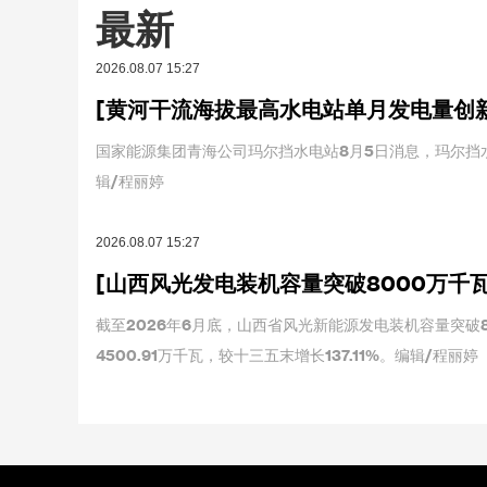
最新
2026.08.07 15:27
[黄河干流海拔最高水电站单月发电量创
国家能源集团青海公司玛尔挡水电站8月5日消息，玛尔挡水
辑/程丽婷
2026.08.07 15:27
[山西风光发电装机容量突破8000万千瓦
截至2026年6月底，山西省风光新能源发电装机容量突破8
4500.91万千瓦，较十三五末增长137.11%。编辑/程丽婷