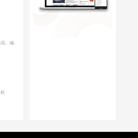
新高。编
装机