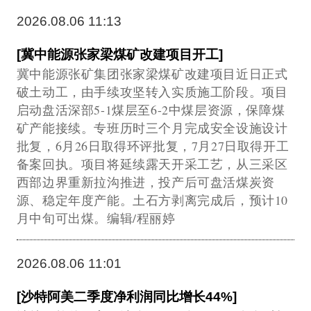
2026.08.06 11:13
[冀中能源张家梁煤矿改建项目开工]
冀中能源张矿集团张家梁煤矿改建项目近日正式
破土动工，由手续攻坚转入实质施工阶段。项目
启动盘活深部5-1煤层至6-2中煤层资源，保障煤
矿产能接续。专班历时三个月完成安全设施设计
批复，6月26日取得环评批复，7月27日取得开工
备案回执。项目将延续露天开采工艺，从三采区
西部边界重新拉沟推进，投产后可盘活煤炭资
源、稳定年度产能。土石方剥离完成后，预计10
月中旬可出煤。编辑/程丽婷
2026.08.06 11:01
[沙特阿美二季度净利润同比增长44%]