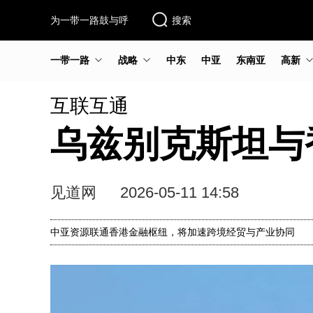
为一带一路鼓与呼
搜索
一带一路
战略
中东
中亚
东南亚
高新
互联互通
乌兹别克斯坦与
见道网
2026-05-11 14:58
中亚资源联通香港金融枢纽，将加速跨境经贸与产业协同