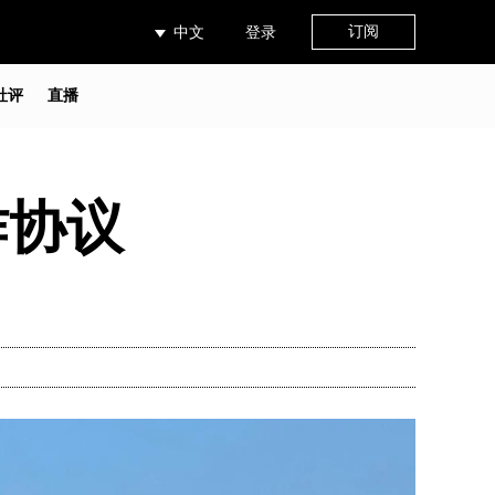
订阅
中文
登录
社评
直播
作协议