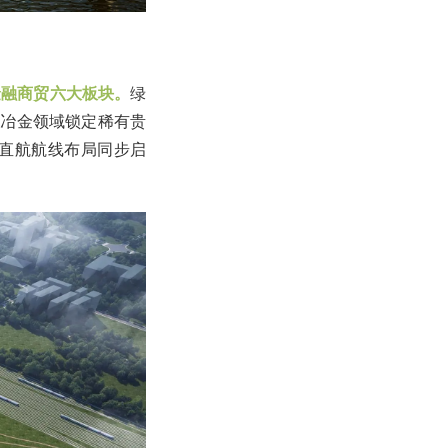
金融商贸六大板块。
绿
产冶金领域锁定稀有贵
直航航线布局同步启