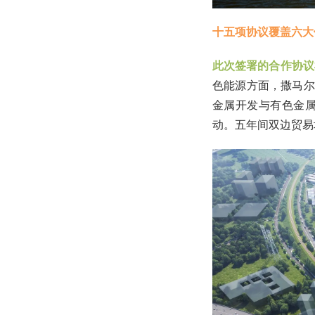
十五项协议覆盖六大
此次签署的合作协议
色能源方面，撒马尔
金属开发与有色金
动。五年间双边贸易增