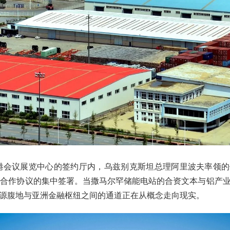
，香港会议展览中心的签约厅内，乌兹别克斯坦总理阿里波夫率领
份合作协议的集中签署。当撒马尔罕储能电站的合资文本与铝产
源腹地与亚洲金融枢纽之间的通道正在从概念走向现实。