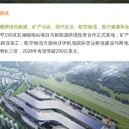
领域
横跨绿色能源、矿产冶金、现代农业、航空物流、医疗健康和
罕150兆瓦储能电站项目与新能源跨境投资合作正式落地；矿
属精深加工；航空物流方面纳沃伊机场国际货运枢纽建设与两地
长三倍，2026年有望突破200亿美元。