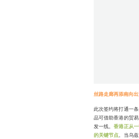
丝路走廊再添南向出
此次签约将打通一条
品可借助香港的贸易
发一线。
香港正从一
的关键节点
。当乌兹
带一路的立体化互联互
不得转载否则必究，
评论