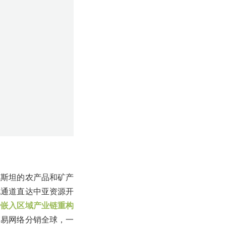
克斯坦的农产品和矿产
此通道直达中亚资源开
势嵌入区域产业链重构
贸易网络分销全球，一
tao.com未经允许