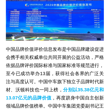
中国品牌价值评价信息发布是中国品牌建设促进
会携手相关权威单位共同开展的公益活动，严格
依据品牌评价国际标准与国家标准等规范进行，
至今已成功举办13届，获得社会各界的广泛关
注与高度认可。中国中车旗下独立子品牌时代新
材、沃顿科技也一同上榜，
分别以35.38亿元和
13.07亿元的品牌价值
，再度跻身中国自主创新
领域品牌价值榜单。中国中车集团党委副书记王