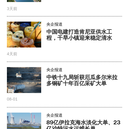
3天前
央企报道
中国电建打造肯尼亚供水工
程，干旱小镇迎来稳定清水
4天前
央企报道
中铁十九局斩获厄瓜多尔米拉
多铜矿十年百亿采矿大单
08-01
央企报道
89亿伊拉克海水淡化大单、23
亿沙特污水运维长单