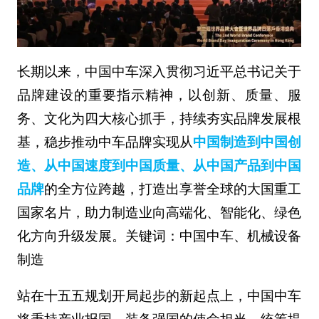
长期以来，中国中车深入贯彻习近平总书记关于
品牌建设的重要指示精神，以创新、质量、服
务、文化为四大核心抓手，持续夯实品牌发展根
基，稳步推动中车品牌实现从
中国制造到中国创
造、从中国速度到中国质量、从中国产品到中国
品牌
的全方位跨越，打造出享誉全球的大国重工
国家名片，助力制造业向高端化、智能化、绿色
化方向升级发展。关键词：中国中车、机械设备
制造
站在十五五规划开局起步的新起点上，中国中车