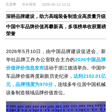
见道网
央企报道
2026-05-13 10:21
深耕品牌建设，助力高端装备制造业高质量升级
中国中车品牌价值再攀新高，多项榜单收获重磅
荣誉
2026年5月10日，由中国品牌建设促进会、新
华社品牌工作办公室联合主办的
2026中国品牌
价值评价信息发布
活动于浙江德清举办。中国中
车品牌价值再度刷新历史纪录，
达到2102.01亿
元，品牌强度为970分
，连续多年位居中国机械
设备制造领域品牌价值首位。