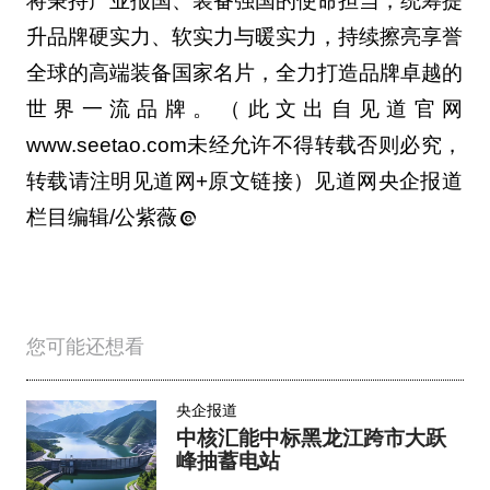
将秉持产业报国、装备强国的使命担当，统筹提
升品牌硬实力、软实力与暖实力，持续擦亮享誉
全球的高端装备国家名片，全力打造品牌卓越的
世界一流品牌。（此文出自见道官网
www.seetao.com未经允许不得转载否则必究，
转载请注明见道网+原文链接）见道网央企报道
栏目编辑/公紫薇
您可能还想看
央企报道
中核汇能中标黑龙江跨市大跃
峰抽蓄电站