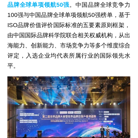
品牌全球单项领航50强
。中国品牌全球竞争力
100强与中国品牌全球单项领航50强榜单，基于
ISO品牌价值评价国际标准的五要素原则框架，
由中国国际品牌科学院联合相关权威机构，从出
海能力、创新能力、市场竞争力等多个维度综合
评定，入选企业均代表所属行业的国际领先水
平。