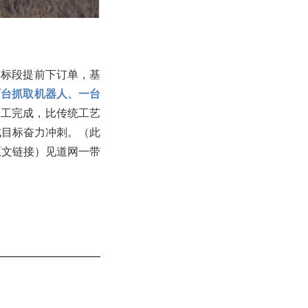
各标段提前下订单，基
两台抓取机器人、一台
加工完成，比传统工艺
成目标奋力冲刺。（此
+原文链接）见道网一带