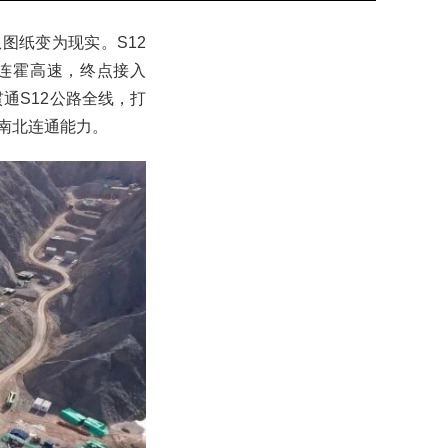
图纸变为现实。S12
0连霍高速，终点接入
贯通S12公路全线，打
南北连通能力。