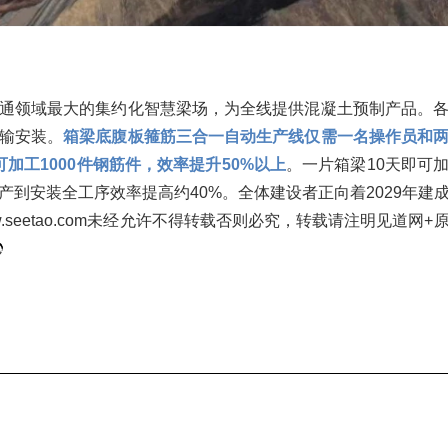
通领域最大的集约化智慧梁场，为全线提供混凝土预制产品。
输安装。
箱梁底腹板箍筋三合一自动生产线仅需一名操作员和
加工1000件钢筋件，效率提升50%以上
。一片箱梁10天即可
产到安装全工序效率提高约40%。全体建设者正向着2029年建
.seetao.com未经允许不得转载否则必究，转载请注明见道网