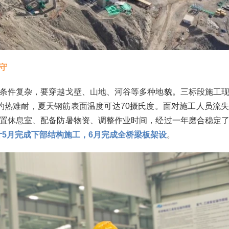
守
条件复杂，要穿越戈壁、山地、河谷等多种地貌。三标段施工
灼热难耐，夏天钢筋表面温度可达70摄氏度。面对施工人员流
置休息室、配备防暑物资、调整作业时间，经过一年磨合稳定
预计5月完成下部结构施工，6月完成全桥梁板架设
。