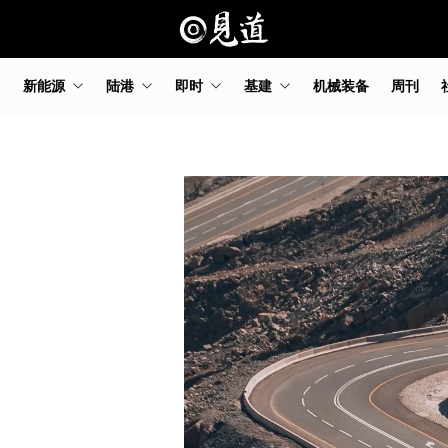
新能源
陆港
即时
基建
机械装备
周刊