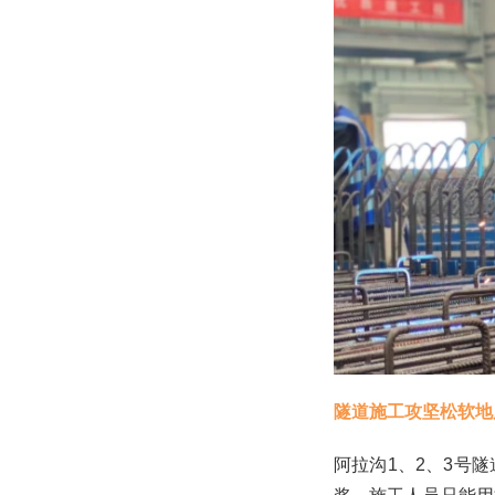
隧道施工攻坚松软地
阿拉沟1、2、3号