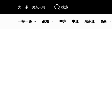
为一带一路鼓与呼
搜索
一带一路
战略
中东
中亚
东南亚
高新