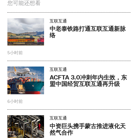
您可能还想看
互联互通
中老泰铁路打通互联互通新脉
络
5小时前
互联互通
ACFTA 3.0冲刺年内生效，东
盟中国经贸互联互通再升级
6小时前
互联互通
中资巨头携手蒙古推进液化天
然气合作