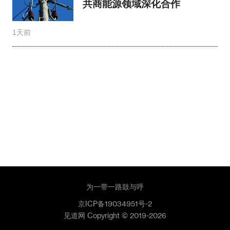
共商能源领域深化合作
1天前
为一带一路鼓与呼
京ICP备19034951号-2
见道网 Copyright © 2019-2026