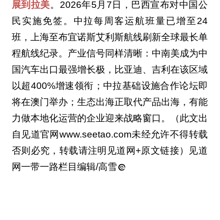
展到拉美
。2026年5月7日，巴西宣布对中国公
民实施免签。中拉每周客运航班量已增至24
班，上海至布宜诺斯艾利斯航线刷新全球最长单
程航线纪录。产业信号同样清晰：中南美成为中
国汽车出口最强增长极，比亚迪、吉利在该区域
以超400%增速领衔；中拉基础设施合作论坛即
将在澳门举办；生态出海正取代产品出海，有能
力做本地化运营的企业迎来战略窗口。（此文出
自见道官网www.seetao.com未经允许不得转载
否则必究，转载请注明见道网+原文链接）见道
网一带一路栏目编辑/高雪