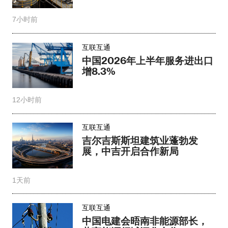
7小时前
互联互通
中国2026年上半年服务进出口
增8.3%
12小时前
互联互通
吉尔吉斯斯坦建筑业蓬勃发
展，中吉开启合作新局
1天前
互联互通
中国电建会晤南非能源部长，