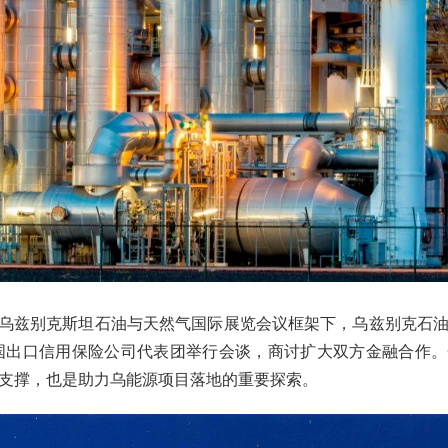
日，在乌兹别克斯坦石油与天然气国际展览会议框架下，乌兹别克石
国出口信用保险公司代表团举行会谈，商讨扩大双方金融合作
支撑，也是助力乌能源项目落地的重要探索。