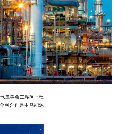
油气董事会主席阿卜杜
。金融合作是中乌能源