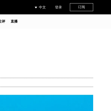
订阅
中文
登录
社评
直播