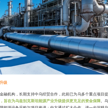
升级
金融机构，长期支持中乌经贸合作，此前已为乌多个重点项目
，旨在为乌兹别克斯坦能源产业升级提供更充足的资金保障
。
障能源设备采购与项目推进；中方通过扩大合作，进一步深耕