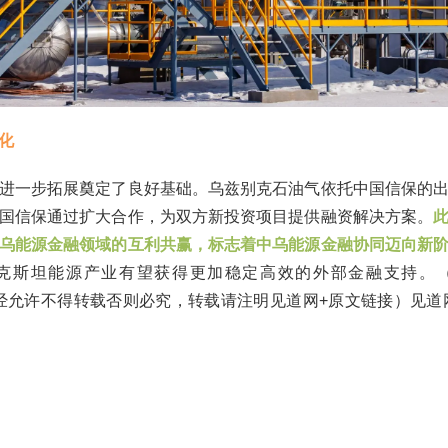
化
进一步拓展奠定了良好基础。乌兹别克石油气依托中国信保的
国信保通过扩大合作，为双方新投资项目提供融资解决方案。
乌能源金融领域的互利共赢，标志着中乌能源金融协同迈向新
克斯坦能源产业有望获得更加稳定高效的外部金融支持。
.com未经允许不得转载否则必究，转载请注明见道网+原文链接）见