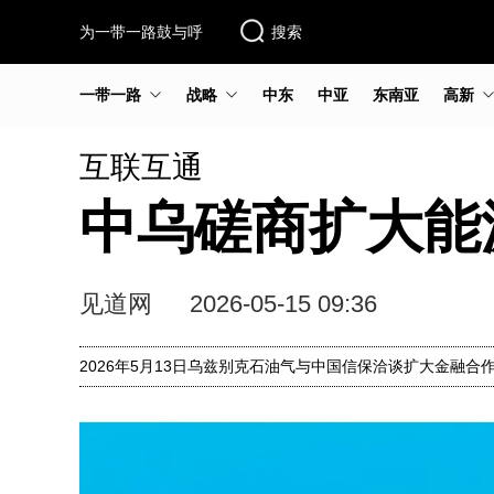
为一带一路鼓与呼
搜索
一带一路
战略
中东
中亚
东南亚
高新
互联互通
中乌磋商扩大能
见道网
2026-05-15 09:36
2026年5月13日乌兹别克石油气与中国信保洽谈扩大金融合