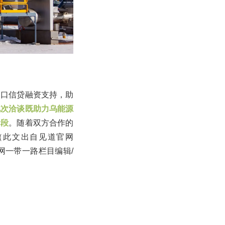
出口信贷融资支持，助
此次洽谈既助力乌能源
阶段
。随着双方合作的
（此文出自见道官网
道网一带一路栏目编辑/