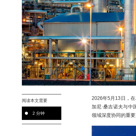
2026年5月13
阅读本文需要
加尼·桑吉诺夫与中
2 分钟
领域深度协同的重要