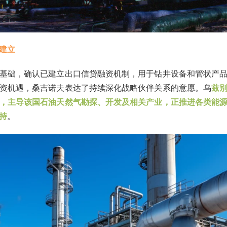
建立
基础，确认已建立出口信贷融资机制，用于钻井设备和管状产
资机遇，桑吉诺夫表达了持续深化战略伙伴关系的意愿。乌
兹
，主导该国石油天然气勘探、开发及相关产业，正推进各类能
持
。