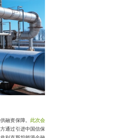
提供融资保障。
此次会
乌方通过引进中国信保
乌兹别克斯坦能源金融