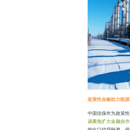
政策性金融助力能源
中国信保作为政策性
谈聚焦扩大金融合作
的出口信贷融资，保